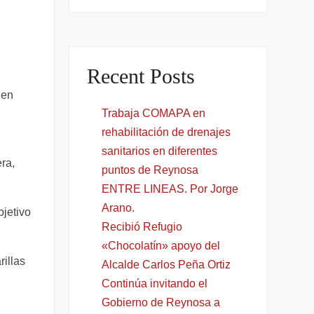
Recent Posts
 en
Trabaja COMAPA en
rehabilitación de drenajes
sanitarios en diferentes
ra,
puntos de Reynosa
ENTRE LINEAS. Por Jorge
Arano.
bjetivo
Recibió Refugio
«Chocolatín» apoyo del
rillas
Alcalde Carlos Peña Ortiz
Continúa invitando el
Gobierno de Reynosa a