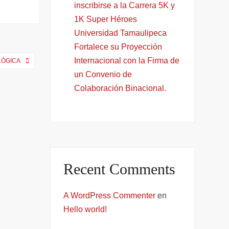
inscribirse a la Carrera 5K y
1K Super Héroes
Universidad Tamaulipeca
Fortalece su Proyección
Internacional con la Firma de
LÓGICA
un Convenio de
Colaboración Binacional.
Recent Comments
A WordPress Commenter
en
Hello world!