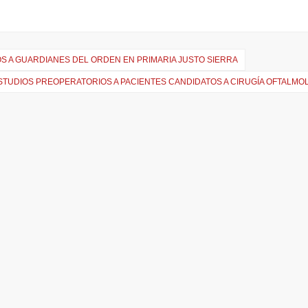
 A GUARDIANES DEL ORDEN EN PRIMARIA JUSTO SIERRA
ESTUDIOS PREOPERATORIOS A PACIENTES CANDIDATOS A CIRUGÍA OFTALMO