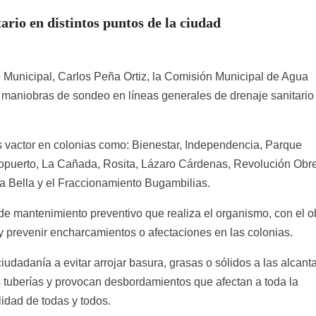
io en distintos puntos de la ciudad
e Municipal, Carlos Peña Ortiz, la Comisión Municipal de Agua
o maniobras de sondeo en líneas generales de drenaje sanitario
s vactor en colonias como: Bienestar, Independencia, Parque
ropuerto, La Cañada, Rosita, Lázaro Cárdenas, Revolución Obre
 Bella y el Fraccionamiento Bugambilias.
de mantenimiento preventivo que realiza el organismo, con el o
 y prevenir encharcamientos o afectaciones en las colonias.
adanía a evitar arrojar basura, grasas o sólidos a las alcanta
s tuberías y provocan desbordamientos que afectan a toda la
idad de todas y todos.