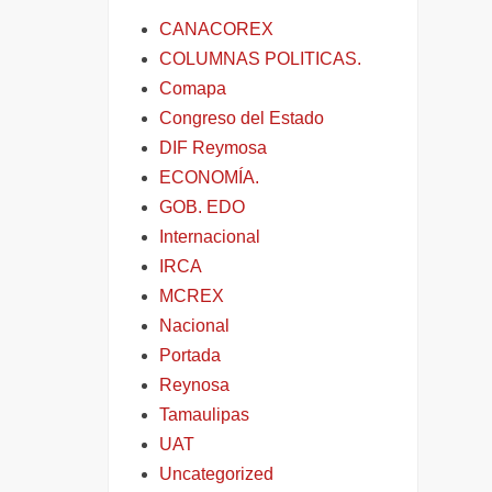
CANACOREX
COLUMNAS POLITICAS.
Comapa
Congreso del Estado
DIF Reymosa
ECONOMÍA.
GOB. EDO
Internacional
IRCA
MCREX
Nacional
Portada
Reynosa
Tamaulipas
UAT
Uncategorized