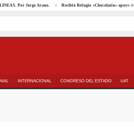
S. Por Jorge Arano.
Recibió Refugio «Chocolatín» apoyo del Al
ONAL
INTERNACIONAL
CONGRESO DEL ESTADO
UAT