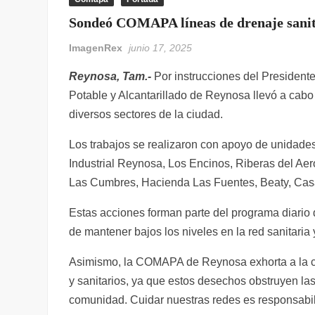
Sondeó COMAPA líneas de drenaje sanitar
ImagenRex
junio 17, 2025
Reynosa, Tam.-
Por instrucciones del President
Potable y Alcantarillado de Reynosa llevó a cab
diversos sectores de la ciudad.
Los trabajos se realizaron con apoyo de unidade
Industrial Reynosa, Los Encinos, Riberas del Ae
Las Cumbres, Hacienda Las Fuentes, Beaty, Casa
Estas acciones forman parte del programa diario 
de mantener bajos los niveles en la red sanitaria
Asimismo, la COMAPA de Reynosa exhorta a la ciud
y sanitarios, ya que estos desechos obstruyen la
comunidad. Cuidar nuestras redes es responsabil