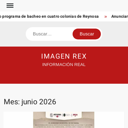
Saltar
al
rograma de bacheo en cuatro colonias de Reynosa
Anunciaron G
contenido
Buscar
IMAGEN REX
INFORMACIÓN REAL
Mes:
junio 2026