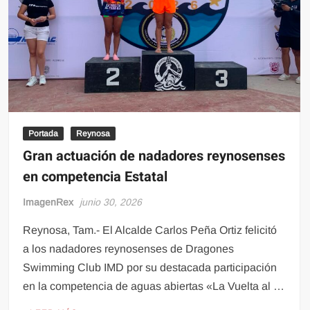
Portada
Reynosa
Gran actuación de nadadores reynosenses
en competencia Estatal
ImagenRex
junio 30, 2026
Reynosa, Tam.- El Alcalde Carlos Peña Ortiz felicitó
a los nadadores reynosenses de Dragones
Swimming Club IMD por su destacada participación
en la competencia de aguas abiertas «La Vuelta al …