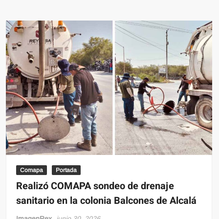
Comapa
Portada
Realizó COMAPA sondeo de drenaje
sanitario en la colonia Balcones de Alcalá
ImagenRex
junio 30, 2026