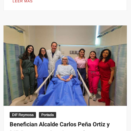
LEER MÁS
DIF Reymosa
Portada
Benefician Alcalde Carlos Peña Ortiz y