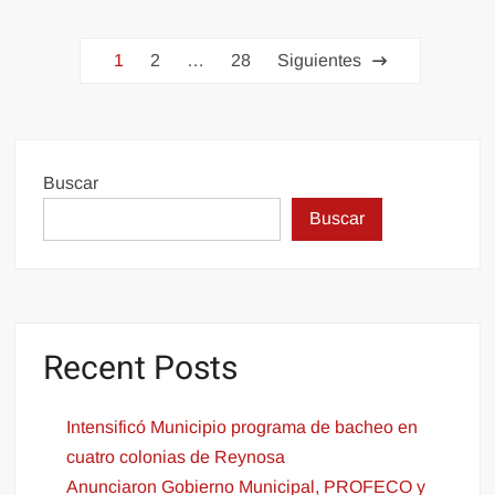
Paginación
1
2
…
28
Siguientes
de
entradas
Buscar
Buscar
Recent Posts
Intensificó Municipio programa de bacheo en
cuatro colonias de Reynosa
Anunciaron Gobierno Municipal, PROFECO y