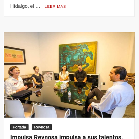
Hidalgo, el …
LEER MÁS
Portada
Reynosa
Impulsa Reynosa impulsa a sus talentos,