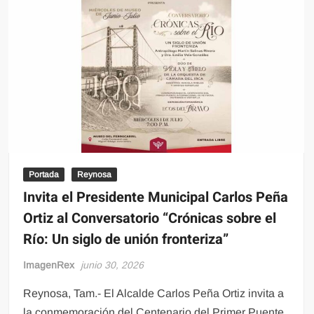
Portada
Reynosa
Invita el Presidente Municipal Carlos Peña
Ortiz al Conversatorio “Crónicas sobre el
Río: Un siglo de unión fronteriza”
ImagenRex
junio 30, 2026
Reynosa, Tam.- El Alcalde Carlos Peña Ortiz invita a
la conmemoración del Centenario del Primer Puente