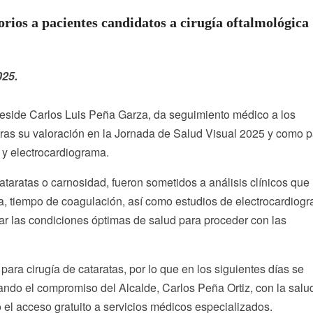
rios a pacientes candidatos a cirugía oftalmológica
025.
eside Carlos Luis Peña Garza, da seguimiento médico a los
 tras su valoración en la Jornada de Salud Visual 2025 y como p
o y electrocardiograma.
taratas o carnosidad, fueron sometidos a análisis clínicos que
a, tiempo de coagulación, así como estudios de electrocardiog
r las condiciones óptimas de salud para proceder con las
para cirugía de cataratas, por lo que en los siguientes días se
mando el compromiso del Alcalde, Carlos Peña Ortiz, con la salu
 el acceso gratuito a servicios médicos especializados.