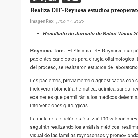
Realiza DIF-Reynosa estudios preoperato
ImagenRex
junio 17, 2025
Resultado de Jornada de Salud Visual 2
Reynosa, Tam.-
El Sistema DIF Reynosa, que pr
pacientes candidatos para cirugía oftalmológica,
del proceso, se realizaron estudios de laboratori
Los pacientes, previamente diagnosticados con ca
incluyeron biometría hemática, química sanguíne
exámenes que permitirán a los médicos determina
intervenciones quirúrgicas.
La meta de atención es realizar 100 valoraciones 
seguirán realizando los análisis médicos, reafir
visual de las familias reynosenses y promoviendo