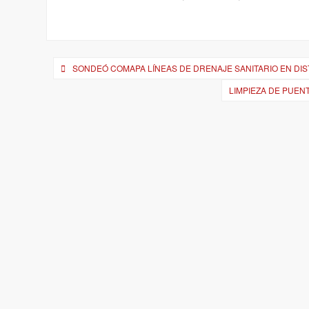
Navegación
SONDEÓ COMAPA LÍNEAS DE DRENAJE SANITARIO EN DIS
de
LIMPIEZA DE PUE
entradas