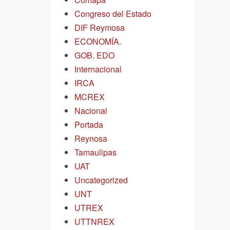
Congreso del Estado
DIF Reymosa
ECONOMÍA.
GOB. EDO
Internacional
IRCA
MCREX
Nacional
Portada
Reynosa
Tamaulipas
UAT
Uncategorized
UNT
UTREX
UTTNREX