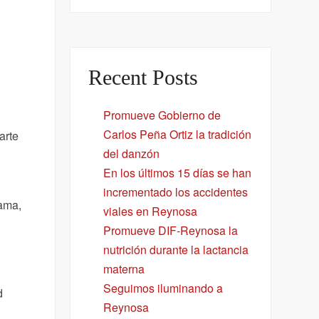
Recent Posts
Promueve Gobierno de
Carlos Peña Ortiz la tradición
arte
del danzón
En los últimos 15 días se han
incrementado los accidentes
rama,
viales en Reynosa
Promueve DIF-Reynosa la
nutrición durante la lactancia
materna
Seguimos iluminando a
d
Reynosa