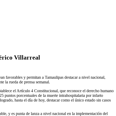
rico Villarreal
ean favorables y permitan a Tamaulipas destacar a nivel nacional,
nte la rueda de prensa semanal.
 establece el Artículo 4 Constitucional, que reconoce el derecho humano
25 puntos porcentuales de la muerte intrahospitalaria por infarto
grado, hasta el día de hoy, destacar como el único estado sin casos
ble, y es punta de lanza a nivel nacional en la implementación del