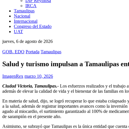
DIF Reymosa
IRCA
Tamaulipas
Nacional
Internacional
Congreso del Estado
UAT
jueves, 6 de agosto de 2026
GOB. EDO
Portada
Tamaulipas
Salud y turismo impulsan a Tamaulipas ent
ImagenRex
marzo 10, 2026
Ciudad Victoria, Tamaulipas.-
Los esfuerzos realizados y el trabajo 
además de elevar la calidad de vida y el bienestar de las familias en 
En materia de salud, dijo, se logró recuperar lo que estaba colapsado 
a la salud, además de registrar importantes avances como la inversión 
agudo al miocardio, el surtimiento garantizado al 100% de medicament
de sarampión en el presente año.
Asimismo, se subrayó que Tamaulipas es la única entidad que cuenta e