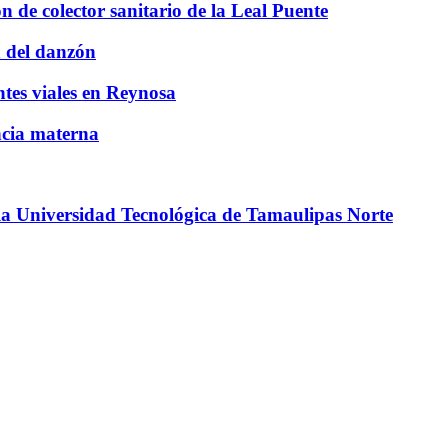
 de colector sanitario de la Leal Puente
n del danzón
ntes viales en Reynosa
ncia materna
 la Universidad Tecnológica de Tamaulipas Norte