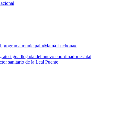
nacional
del programa municipal «Mamá Luchona»
atestigua llegada del nuevo coordinador estatal
or sanitario de la Leal Puente