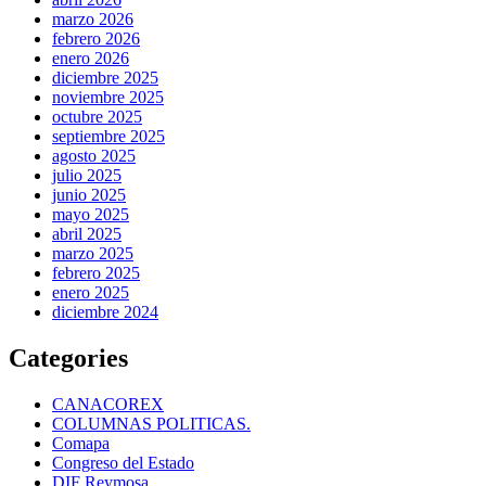
marzo 2026
febrero 2026
enero 2026
diciembre 2025
noviembre 2025
octubre 2025
septiembre 2025
agosto 2025
julio 2025
junio 2025
mayo 2025
abril 2025
marzo 2025
febrero 2025
enero 2025
diciembre 2024
Categories
CANACOREX
COLUMNAS POLITICAS.
Comapa
Congreso del Estado
DIF Reymosa