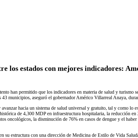
re los estados con mejores indicadores: Amé
atento han permitido que los indicadores en materia de salud y turismo s
los 43 municipios, aseguró el gobernador Américo Villarreal Anaya, dura
y avanzar hacia un sistema de salud universal y gratuito, tal y como lo
histórica de 4,300 MDP en infraestructura hospitalaria, la reducción en 
os oncológicos, la disminución de 76% en casos de dengue y el haber lo
n su estructura con una dirección de Medicina de Estilo de Vida Saluda