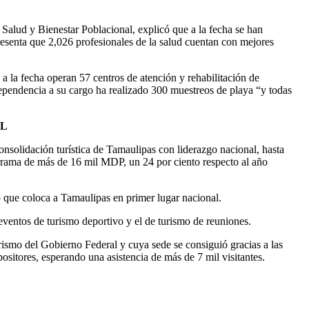
e Salud y Bienestar Poblacional, explicó que a la fecha se han
resenta que 2,026 profesionales de la salud cuentan con mejores
a la fecha operan 57 centros de atención y rehabilitación de
dependencia a su cargo ha realizado 300 muestreos de playa “y todas
AL
nsolidación turística de Tamaulipas con liderazgo nacional, hasta
derrama de más de 16 mil MDP, un 24 por ciento respecto al año
o que coloca a Tamaulipas en primer lugar nacional.
eventos de turismo deportivo y el de turismo de reuniones.
rismo del Gobierno Federal y cuya sede se consiguió gracias a las
sitores, esperando una asistencia de más de 7 mil visitantes.