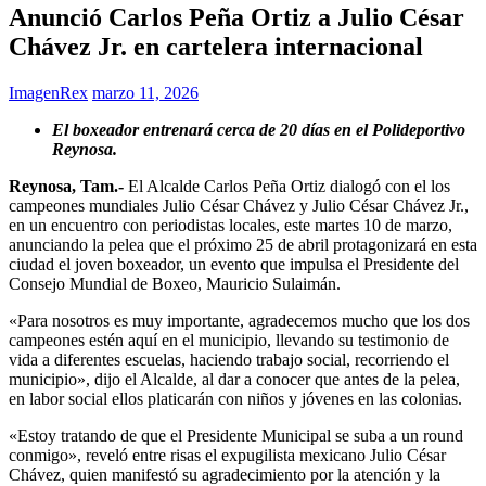
Anunció Carlos Peña Ortiz a Julio César
Chávez Jr. en cartelera internacional
ImagenRex
marzo 11, 2026
El boxeador entrenará cerca de 20 días en el Polideportivo
Reynosa.
Reynosa, Tam.-
El Alcalde Carlos Peña Ortiz dialogó con el los
campeones mundiales Julio César Chávez y Julio César Chávez Jr.,
en un encuentro con periodistas locales, este martes 10 de marzo,
anunciando la pelea que el próximo 25 de abril protagonizará en esta
ciudad el joven boxeador, un evento que impulsa el Presidente del
Consejo Mundial de Boxeo, Mauricio Sulaimán.
«Para nosotros es muy importante, agradecemos mucho que los dos
campeones estén aquí en el municipio, llevando su testimonio de
vida a diferentes escuelas, haciendo trabajo social, recorriendo el
municipio», dijo el Alcalde, al dar a conocer que antes de la pelea,
en labor social ellos platicarán con niños y jóvenes en las colonias.
«Estoy tratando de que el Presidente Municipal se suba a un round
conmigo», reveló entre risas el expugilista mexicano Julio César
Chávez, quien manifestó su agradecimiento por la atención y la