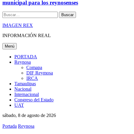
municipal para los reynosenses
Buscar
IMAGEN REX
INFORMACIÓN REAL
Menú
PORTADA
Reynosa
Comapa
DIF Reymosa
IRCA
Tamaulipas
Nacional
Internacional
Congreso del Estado
UAT
sábado, 8 de agosto de 2026
Portada
Reynosa