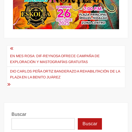
Navegación
EN MES ROSA: DIF-REYNOSA OFRECE CAMPAÑA DE
de
EXPLORACIÓN Y MASTOGRAFÍAS GRATUITAS
entradas
DIO CARLOS PEÑA ORTIZ BANDERAZO A REHABILITACIÓN DE LA
PLAZA EN LA BENITO JUÁREZ
Buscar
Buscar