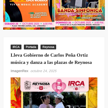
IRCA
Portada
Reynosa
Lleva Gobierno de Carlos Peña Ortiz
música y danza a las plazas de Reynosa
ImagenRex
octubre 24, 2025