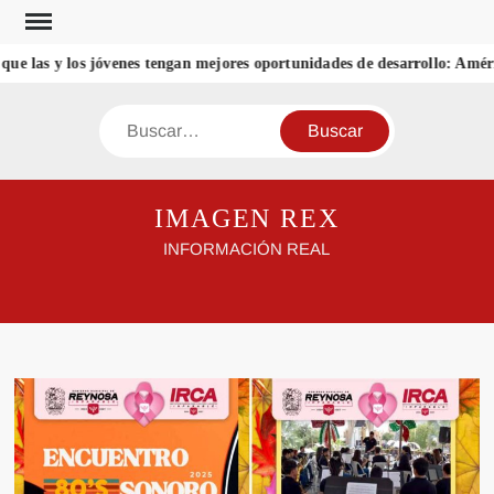
Saltar
al
 las y los jóvenes tengan mejores oportunidades de desarrollo: Améric
contenido
Buscar
IMAGEN REX
INFORMACIÓN REAL