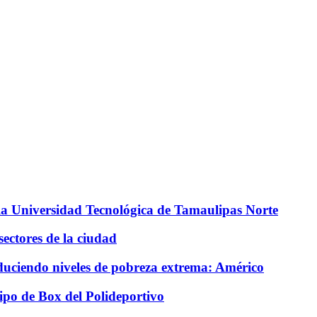
 la Universidad Tecnológica de Tamaulipas Norte
ectores de la ciudad
educiendo niveles de pobreza extrema: Américo
ipo de Box del Polideportivo