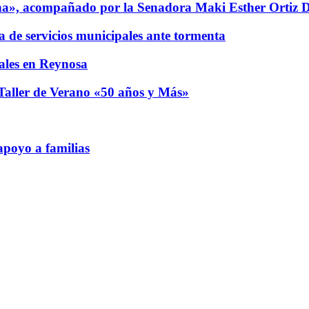
a», acompañado por la Senadora Maki Esther Ortiz 
a de servicios municipales ante tormenta
males en Reynosa
l Taller de Verano «50 años y Más»
apoyo a familias