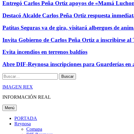
Entregó Carlos Peña Ortiz apoyos de «Mamá Luchon
Destacó Alcalde Carlos Peña Ortiz respuesta inmediat
Patitas Seguras va de gira, visitará albergues de ani
Invita Gobierno de Carlos Peña Ortiz a inscribirse a
Evita incendios en terrenos baldíos
Abre DIF-Reynosa inscripciones para Guarderías en 
Buscar
IMAGEN REX
INFORMACIÓN REAL
Menú
PORTADA
Reynosa
Comapa