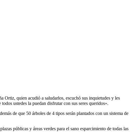
a Ortiz, quien acudió a saludarlos, escuchó sus inquietudes y les
 todos ustedes la puedan disfrutar con sus seres queridos».
 además de que 50 árboles de 4 tipos serán plantados con un sistema de
lazas públicas y áreas verdes para el sano esparcimiento de todas las