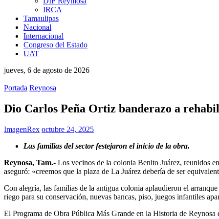
DIF Reymosa
IRCA
Tamaulipas
Nacional
Internacional
Congreso del Estado
UAT
jueves, 6 de agosto de 2026
Portada
Reynosa
Dio Carlos Peña Ortiz banderazo a rehabili
ImagenRex
octubre 24, 2025
Las familias del sector festejaron el inicio de la obra.
Reynosa, Tam.-
Los vecinos de la colonia Benito Juárez, reunidos en 
aseguró: «creemos que la plaza de La Juárez debería de ser equivalente
Con alegría, las familias de la antigua colonia aplaudieron el arranq
riego para su conservación, nuevas bancas, piso, juegos infantiles apar
El Programa de Obra Pública Más Grande en la Historia de Reynosa des