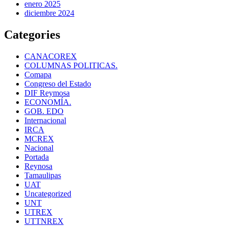
enero 2025
diciembre 2024
Categories
CANACOREX
COLUMNAS POLITICAS.
Comapa
Congreso del Estado
DIF Reymosa
ECONOMÍA.
GOB. EDO
Internacional
IRCA
MCREX
Nacional
Portada
Reynosa
Tamaulipas
UAT
Uncategorized
UNT
UTREX
UTTNREX