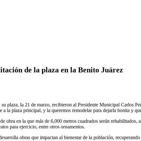
tación de la plaza en la Benito Juárez
su plaza, la 21 de marzo, recibieron al Presidente Municipal Carlos Peñ
 a la plaza principal, y la queremos remodelar para dejarla bonita y que
ue de obra en la que más de 6,000 metros cuadrados serán rehabilitados,
atos para ejercicio, entre otros ornamentos.
arrolla obras que impactan al bienestar de la población, recuperando p