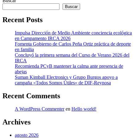
Buscar
Buscar
Recent Posts
Impulsa Dirección de Medio Ambiente conciencia ecológica
en Campamento IRCA 2026
Fomenta Gobierno de Carlos Peña Ortiz práctica de deporte
en familia
Concluyó la primera semana del Curso de Verano 2026 del
IRCA
Recomienda PCyB mantener la calma ante presencia de
abejas
Suman Kimball Electronics y Grupo Burgos apoyo a
campaña «Todos Somos Útiles» de DIF-Reynosa
Recent Comments
A WordPress Commenter
en
Hello world!
Archives
agosto 2026