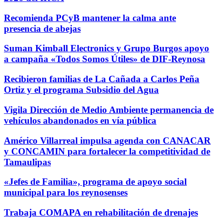
Recomienda PCyB mantener la calma ante
presencia de abejas
Suman Kimball Electronics y Grupo Burgos apoyo
a campaña «Todos Somos Útiles» de DIF-Reynosa
Recibieron familias de La Cañada a Carlos Peña
Ortiz y el programa Subsidio del Agua
Vigila Dirección de Medio Ambiente permanencia de
vehículos abandonados en vía pública
Américo Villarreal impulsa agenda con CANACAR
y CONCAMIN para fortalecer la competitividad de
Tamaulipas
«Jefes de Familia», programa de apoyo social
municipal para los reynosenses
Trabaja COMAPA en rehabilitación de drenajes