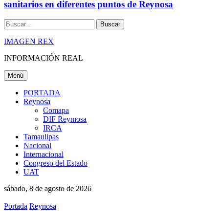
sanitarios en diferentes puntos de Reynosa
Buscar
IMAGEN REX
INFORMACIÓN REAL
Menú
PORTADA
Reynosa
Comapa
DIF Reymosa
IRCA
Tamaulipas
Nacional
Internacional
Congreso del Estado
UAT
sábado, 8 de agosto de 2026
Portada
Reynosa