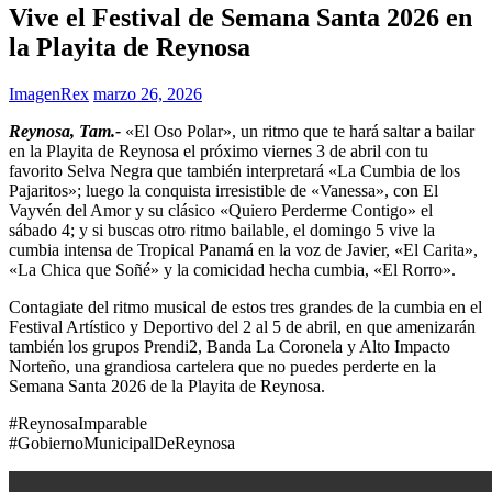
Vive el Festival de Semana Santa 2026 en
la Playita de Reynosa
ImagenRex
marzo 26, 2026
Reynosa, Tam.-
«El Oso Polar», un ritmo que te hará saltar a bailar
en la Playita de Reynosa el próximo viernes 3 de abril con tu
favorito Selva Negra que también interpretará «La Cumbia de los
Pajaritos»; luego la conquista irresistible de «Vanessa», con El
Vayvén del Amor y su clásico «Quiero Perderme Contigo» el
sábado 4; y si buscas otro ritmo bailable, el domingo 5 vive la
cumbia intensa de Tropical Panamá en la voz de Javier, «El Carita»,
«La Chica que Soñé» y la comicidad hecha cumbia, «El Rorro».
Contagiate del ritmo musical de estos tres grandes de la cumbia en el
Festival Artístico y Deportivo del 2 al 5 de abril, en que amenizarán
también los grupos Prendi2, Banda La Coronela y Alto Impacto
Norteño, una grandiosa cartelera que no puedes perderte en la
Semana Santa 2026 de la Playita de Reynosa.
#ReynosaImparable
#GobiernoMunicipalDeReynosa