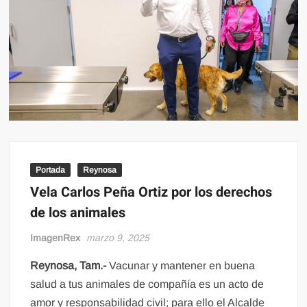
Portada
Reynosa
Vela Carlos Peña Ortiz por los derechos
de los animales
ImagenRex
marzo 9, 2025
Reynosa, Tam.-
Vacunar y mantener en buena
salud a tus animales de compañía es un acto de
amor y responsabilidad civil; para ello el Alcalde