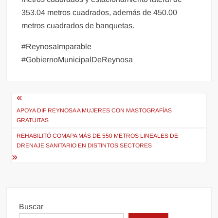
353.04 metros cuadrados, además de 450.00
metros cuadrados de banquetas.
#ReynosaImparable
#GobiernoMunicipalDeReynosa
Navegación
de
APOYA DIF REYNOSA A MUJERES CON MASTOGRAFÍAS
GRATUITAS
entradas
REHABILITÓ COMAPA MÁS DE 550 METROS LINEALES DE
DRENAJE SANITARIO EN DISTINTOS SECTORES
Buscar