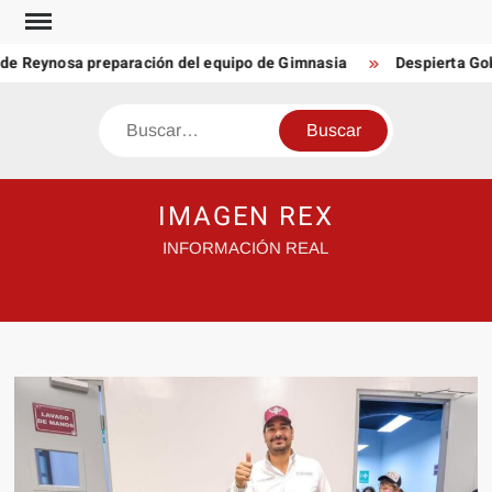
Saltar
al
e Reynosa preparación del equipo de Gimnasia
Despierta Gobi
contenido
Buscar
IMAGEN REX
INFORMACIÓN REAL