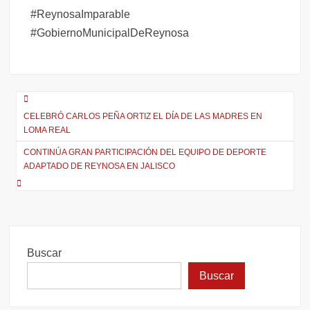
#ReynosaImparable
#GobiernoMunicipalDeReynosa
Navegación
CELEBRÓ CARLOS PEÑA ORTIZ EL DÍA DE LAS MADRES EN
de
LOMA REAL
entradas
CONTINÚA GRAN PARTICIPACIÓN DEL EQUIPO DE DEPORTE
ADAPTADO DE REYNOSA EN JALISCO
Buscar
Buscar