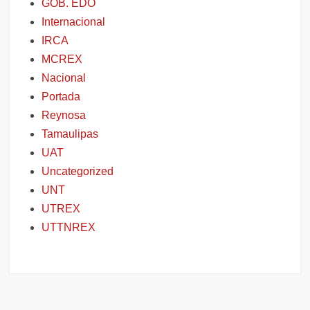
GOB. EDO
Internacional
IRCA
MCREX
Nacional
Portada
Reynosa
Tamaulipas
UAT
Uncategorized
UNT
UTREX
UTTNREX