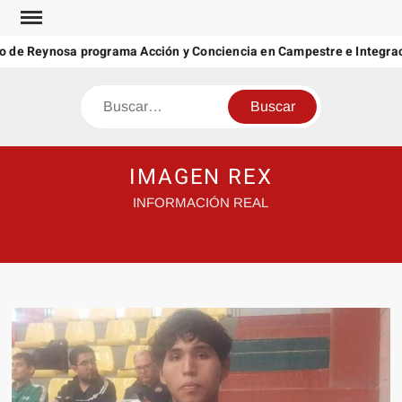
Saltar
al
 de Reynosa programa Acción y Conciencia en Campestre e Integraci
contenido
Buscar
IMAGEN REX
INFORMACIÓN REAL