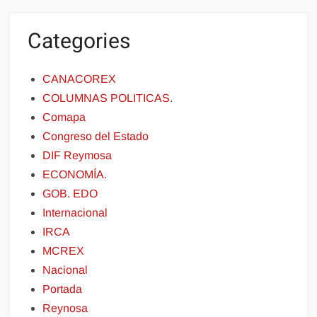
Categories
CANACOREX
COLUMNAS POLITICAS.
Comapa
Congreso del Estado
DIF Reymosa
ECONOMÍA.
GOB. EDO
Internacional
IRCA
MCREX
Nacional
Portada
Reynosa