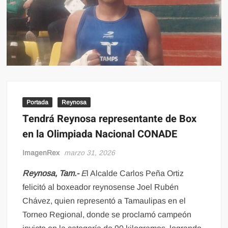
Portada
Reynosa
Tendrá Reynosa representante de Box
en la Olimpiada Nacional CONADE
ImagenRex
marzo 31, 2026
Reynosa, Tam.-
E
l Alcalde Carlos Peña Ortiz
felicitó al boxeador reynosense Joel Rubén
Chávez, quien representó a Tamaulipas en el
Torneo Regional, donde se proclamó campeón