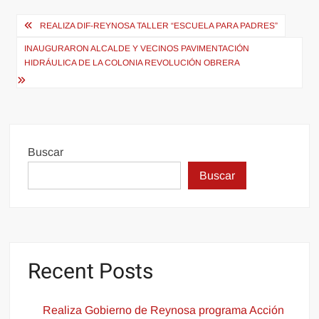
Navegación
REALIZA DIF-REYNOSA TALLER “ESCUELA PARA PADRES”
de
INAUGURARON ALCALDE Y VECINOS PAVIMENTACIÓN
entradas
HIDRÁULICA DE LA COLONIA REVOLUCIÓN OBRERA
Buscar
Buscar
Recent Posts
Realiza Gobierno de Reynosa programa Acción