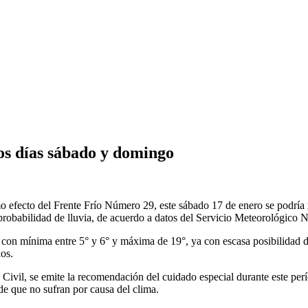
s días sábado y domingo
ecto del Frente Frío Número 29, este sábado 17 de enero se podría reg
probabilidad de lluvia, de acuerdo a datos del Servicio Meteorológico N
con mínima entre 5° y 6° y máxima de 19°, ya con escasa posibilidad de 
os.
Civil, se emite la recomendación del cuidado especial durante este perí
de que no sufran por causa del clima.