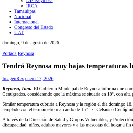
DIF Reymosa
IRCA
Tamaulipas
Nacional
Internacional
Congreso del Estado
UAT
domingo, 9 de agosto de 2026
Portada
Reynosa
Tendrá Reynosa muy bajas temperaturas lo
ImagenRex
enero 17, 2026
Reynosa, Tam.-
El Gobierno Municipal de Reynosa informa que como ef
Centígrados, considerando que la máxima se situaría en 18°, con alta 
Similar temperatura cubriría a Reynosa y la región el día domingo 18, 
templado con el termómetro marcando de 15° 17° Celsius o Centígrad
A través de la Dirección de Salud y Grupos Vulnerables, y Protección 
discapacidad, niños, adultos mayores y a las mascotas del hogar a fin 