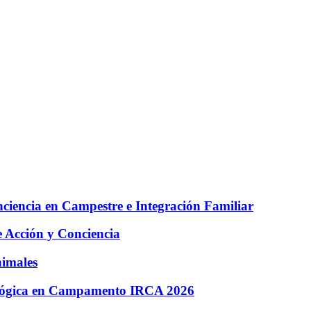
iencia en Campestre e Integración Familiar
e Acción y Conciencia
nimales
cológica en Campamento IRCA 2026