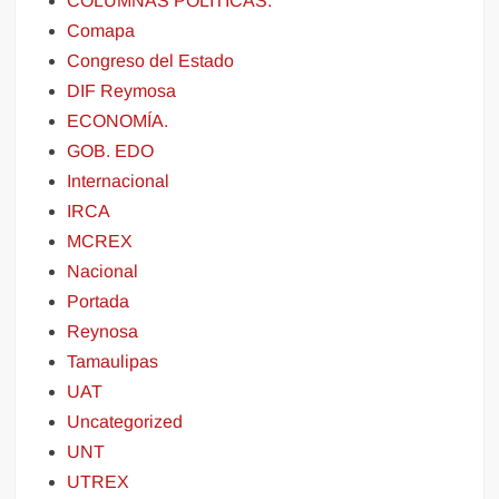
COLUMNAS POLITICAS.
Comapa
Congreso del Estado
DIF Reymosa
ECONOMÍA.
GOB. EDO
Internacional
IRCA
MCREX
Nacional
Portada
Reynosa
Tamaulipas
UAT
Uncategorized
UNT
UTREX