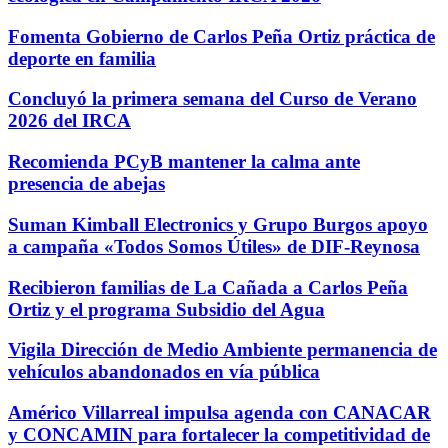
Fomenta Gobierno de Carlos Peña Ortiz práctica de
deporte en familia
Concluyó la primera semana del Curso de Verano
2026 del IRCA
Recomienda PCyB mantener la calma ante
presencia de abejas
Suman Kimball Electronics y Grupo Burgos apoyo
a campaña «Todos Somos Útiles» de DIF-Reynosa
Recibieron familias de La Cañada a Carlos Peña
Ortiz y el programa Subsidio del Agua
Vigila Dirección de Medio Ambiente permanencia de
vehículos abandonados en vía pública
Américo Villarreal impulsa agenda con CANACAR
y CONCAMIN para fortalecer la competitividad de