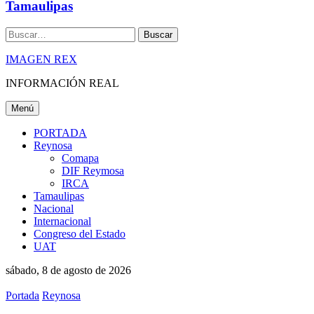
Tamaulipas
Buscar
IMAGEN REX
INFORMACIÓN REAL
Menú
PORTADA
Reynosa
Comapa
DIF Reymosa
IRCA
Tamaulipas
Nacional
Internacional
Congreso del Estado
UAT
sábado, 8 de agosto de 2026
Portada
Reynosa