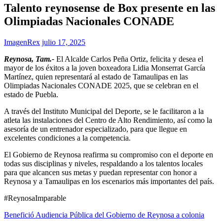
Talento reynosense de Box presente en las
Olimpiadas Nacionales CONADE
ImagenRex
julio 17, 2025
Reynosa, Tam.-
El Alcalde Carlos Peña Ortiz, felicita y desea el
mayor de los éxitos a la joven boxeadora Lidia Monserrat García
Martínez, quien representará al estado de Tamaulipas en las
Olimpiadas Nacionales CONADE 2025, que se celebran en el
estado de Puebla.
A través del Instituto Municipal del Deporte, se le facilitaron a la
atleta las instalaciones del Centro de Alto Rendimiento, así como la
asesoría de un entrenador especializado, para que llegue en
excelentes condiciones a la competencia.
El Gobierno de Reynosa reafirma su compromiso con el deporte en
todas sus disciplinas y niveles, respaldando a los talentos locales
para que alcancen sus metas y puedan representar con honor a
Reynosa y a Tamaulipas en los escenarios más importantes del país.
#ReynosaImparable
Navegación
Benefició Audiencia Pública del Gobierno de Reynosa a colonia