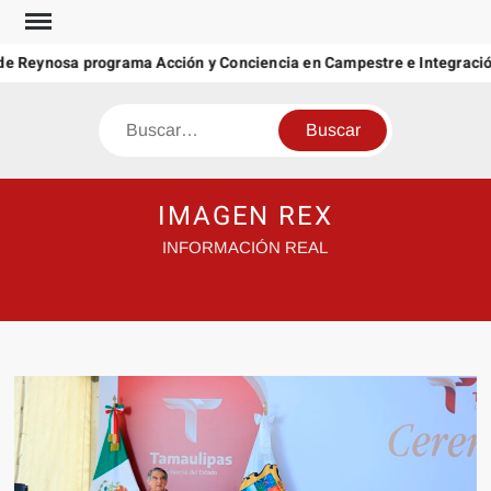
Saltar
al
Reynosa programa Acción y Conciencia en Campestre e Integración F
contenido
Buscar
IMAGEN REX
INFORMACIÓN REAL