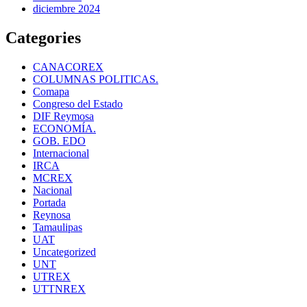
diciembre 2024
Categories
CANACOREX
COLUMNAS POLITICAS.
Comapa
Congreso del Estado
DIF Reymosa
ECONOMÍA.
GOB. EDO
Internacional
IRCA
MCREX
Nacional
Portada
Reynosa
Tamaulipas
UAT
Uncategorized
UNT
UTREX
UTTNREX