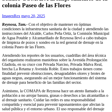
colonia Paseo de las Flores
ImagenRex
mayo 20, 2025
Reynosa, Tam.-
Con el objetivo de mantener en óptimas
condiciones la infraestructura sanitaria de la ciudad y atendiendo las
instrucciones del Alcalde, Carlos Peña Ortiz, la Comisión Municipal
de Agua Potable y Alcantarillado de Reynosa llevó a cabo trabajos
de limpieza de pozos y sondeo en la red general de drenaje en la
colonia Paseo de las Flores.
Atendiendo los reportes de los usuarios, cuadrillas del área técnica
del organismo realizaron maniobras sobre la Avenida Prolongación
Gladiola, en su cruce con Privada Narciso, Privada Malva Real,
brecha La Retama y Avenida Roble. Estos trabajos tienen como
finalidad prevenir obstrucciones, desagradables olores y brotes de
aguas negras, asegurando así un mejor funcionamiento del sistema
de drenaje para beneficio de las familias del sector.
Asimismo, la COMAPA de Reynosa hace un atento llamado a la
población a no arrojar basura, grasas o desechos a las alcantarillas o
al drenaje sanitario. Cuidar las redes es una responsabilidad
compartida y esencial para prevenir taponamientos que afectan la
salud pública y el entorno urbano. El uso responsable del drenaje