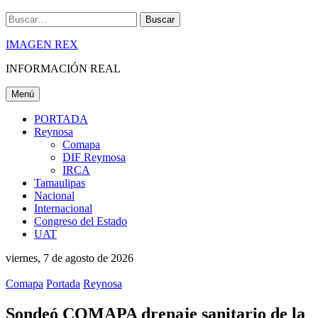
Buscar
IMAGEN REX
INFORMACIÓN REAL
Menú
PORTADA
Reynosa
Comapa
DIF Reymosa
IRCA
Tamaulipas
Nacional
Internacional
Congreso del Estado
UAT
viernes, 7 de agosto de 2026
Comapa
Portada
Reynosa
Sondeó COMAPA drenaje sanitario de la