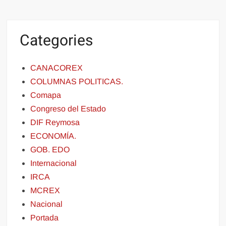
Categories
CANACOREX
COLUMNAS POLITICAS.
Comapa
Congreso del Estado
DIF Reymosa
ECONOMÍA.
GOB. EDO
Internacional
IRCA
MCREX
Nacional
Portada