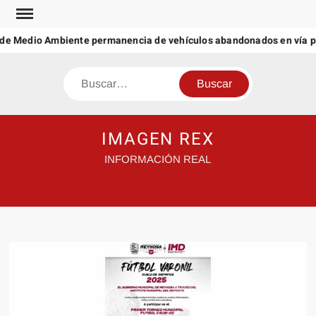
Saltar
al
 de Medio Ambiente permanencia de vehículos abandonados en vía pú
contenido
Buscar
IMAGEN REX
INFORMACIÓN REAL