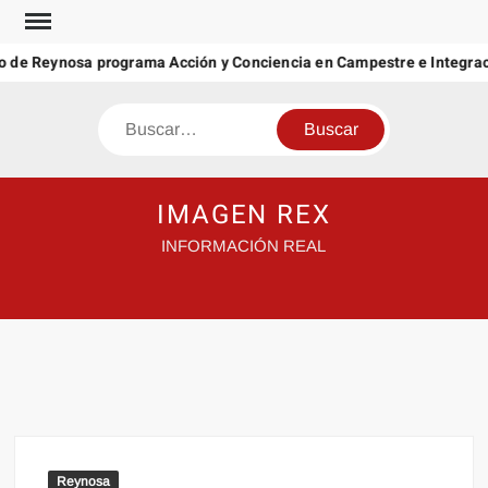
Saltar
al
 de Reynosa programa Acción y Conciencia en Campestre e Integraci
contenido
Buscar
IMAGEN REX
INFORMACIÓN REAL
Reynosa