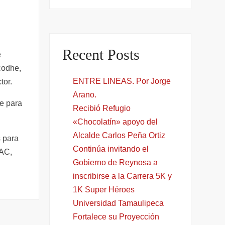
Recent Posts
e
Rodhe,
ENTRE LINEAS. Por Jorge
tor.
Arano.
te para
Recibió Refugio
«Chocolatín» apoyo del
Alcalde Carlos Peña Ortiz
 para
Continúa invitando el
IAC,
Gobierno de Reynosa a
inscribirse a la Carrera 5K y
1K Super Héroes
Universidad Tamaulipeca
Fortalece su Proyección