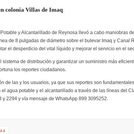
 colonia Villas de Imaq
Potable y Alcantarillado de Reynosa llevó a cabo maniobras d
ínea de 8 pulgadas de diámetro sobre el bulevar Imaq y Canal 
tar el desperdicio del vital líquido y mejorar el servicio en el sec
l sistema de distribución y garantizar un suministro más eficien
ortuna los reportes ciudadanos.
de las y los usuarios, ya que sus reportes son fundamentales
el agua potable y el alcantarillado a través de las líneas del C
93 y 2294 y vía mensaje de WhatsApp 899 3095252.
A 4