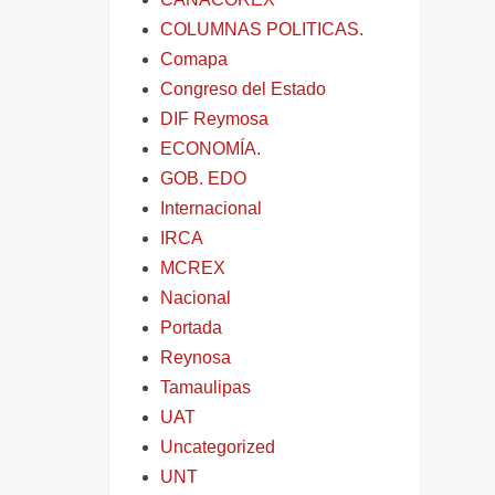
COLUMNAS POLITICAS.
Comapa
Congreso del Estado
DIF Reymosa
ECONOMÍA.
GOB. EDO
Internacional
IRCA
MCREX
Nacional
Portada
Reynosa
Tamaulipas
UAT
Uncategorized
UNT