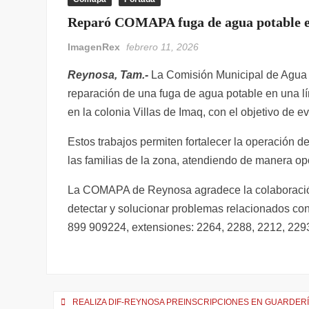
Reparó COMAPA fuga de agua potable en
ImagenRex
febrero 11, 2026
Reynosa, Tam.-
La Comisión Municipal de Agua 
reparación de una fuga de agua potable en una l
en la colonia Villas de Imaq, con el objetivo de evi
Estos trabajos permiten fortalecer la operación de
las familias de la zona, atendiendo de manera op
La COMAPA de Reynosa agradece la colaboración 
detectar y solucionar problemas relacionados con 
899 909224, extensiones: 2264, 2288, 2212, 22
Navegación
REALIZA DIF-REYNOSA PREINSCRIPCIONES EN GUARDERÍ