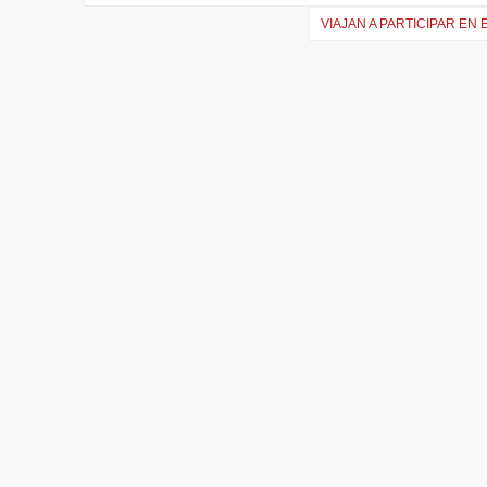
de
VIAJAN A PARTICIPAR EN
entradas