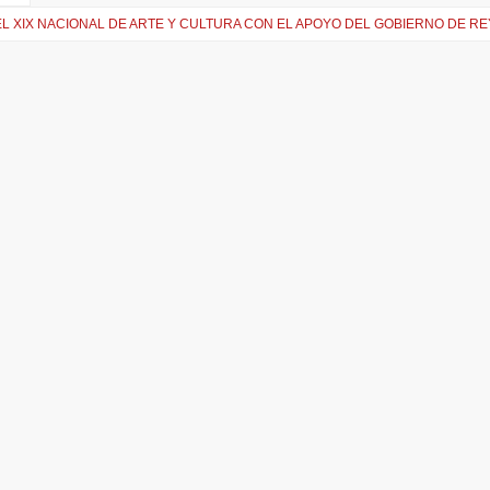
 EL XIX NACIONAL DE ARTE Y CULTURA CON EL APOYO DEL GOBIERNO DE R