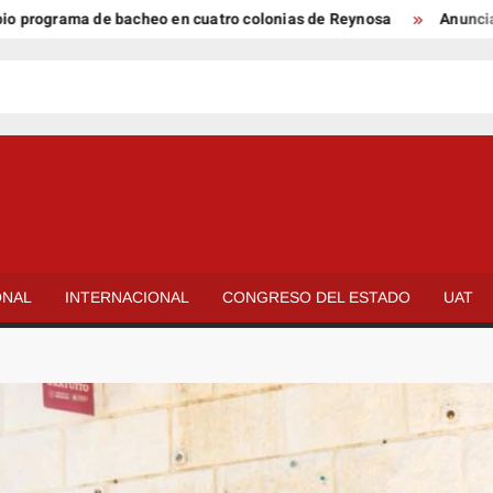
ama de bacheo en cuatro colonias de Reynosa
Anunciaron Gobi
ONAL
INTERNACIONAL
CONGRESO DEL ESTADO
UAT