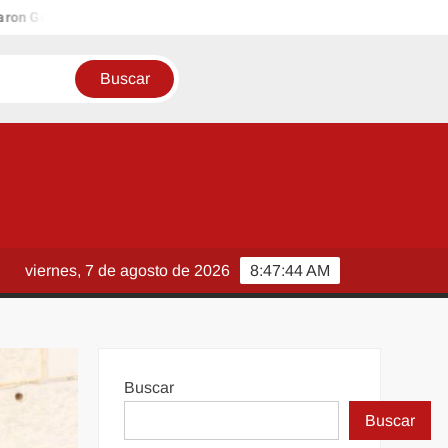
erno Municipal, PROFECO y CANACO: Feria de Regreso a Clases 202
viernes, 7 de agosto de 2026
8:47:45 AM
Buscar
Buscar