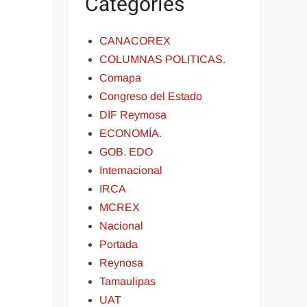
Categories
CANACOREX
COLUMNAS POLITICAS.
Comapa
Congreso del Estado
DIF Reymosa
ECONOMÍA.
GOB. EDO
Internacional
IRCA
MCREX
Nacional
Portada
Reynosa
Tamaulipas
UAT