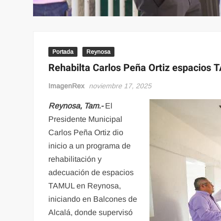
Portada
Reynosa
Rehabilta Carlos Peña Ortiz espacios 
ImagenRex
noviembre 17, 2025
Reynosa, Tam.-
El
Presidente Municipal
Carlos Peña Ortiz dio
inicio a un programa de
rehabilitación y
adecuación de espacios
TAMUL en Reynosa,
iniciando en Balcones de
Alcalá, donde supervisó