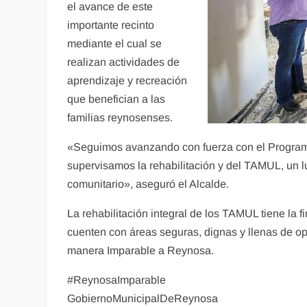
el avance de este
importante recinto
mediante el cual se
realizan actividades de
aprendizaje y recreación
que benefician a las
familias reynosenses.
«Seguimos avanzando con fuerza con el Program
supervisamos la rehabilitación y del TAMUL, un l
comunitario», aseguró el Alcalde.
La rehabilitación integral de los TAMUL tiene la f
cuenten con áreas seguras, dignas y llenas de op
manera Imparable a Reynosa.
#ReynosaImparable
GobiernoMunicipalDeReynosa