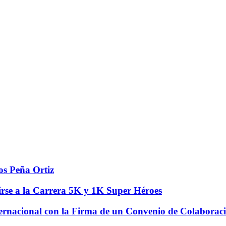
os Peña Ortiz
irse a la Carrera 5K y 1K Super Héroes
ernacional con la Firma de un Convenio de Colaboraci