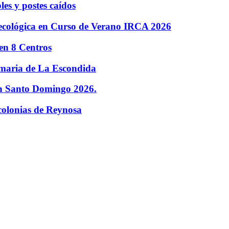
es y postes caídos
 ecológica en Curso de Verano IRCA 2026
en 8 Centros
imaria de La Escondida
en Santo Domingo 2026.
colonias de Reynosa