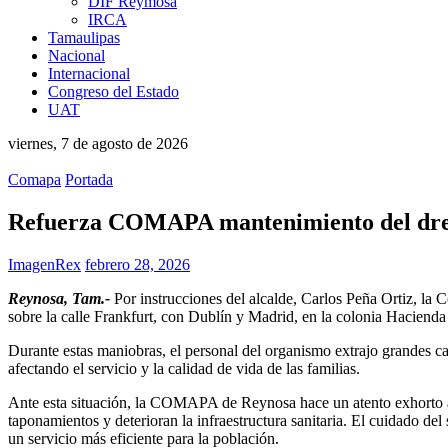
DIF Reymosa
IRCA
Tamaulipas
Nacional
Internacional
Congreso del Estado
UAT
viernes, 7 de agosto de 2026
Comapa
Portada
Refuerza COMAPA mantenimiento del dren
ImagenRex
febrero 28, 2026
Reynosa, Tam.-
Por instrucciones del alcalde, Carlos Peña Ortiz, la 
sobre la calle Frankfurt, con Dublín y Madrid, en la colonia Hacienda 
Durante estas maniobras, el personal del organismo extrajo grandes ca
afectando el servicio y la calidad de vida de las familias.
Ante esta situación, la COMAPA de Reynosa hace un atento exhorto a la 
taponamientos y deterioran la infraestructura sanitaria. El cuidado de
un servicio más eficiente para la población.