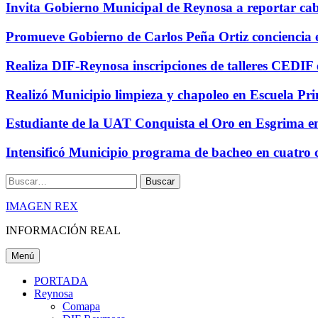
Invita Gobierno Municipal de Reynosa a reportar cabl
Promueve Gobierno de Carlos Peña Ortiz conciencia
Realiza DIF-Reynosa inscripciones de talleres CEDIF 
Realizó Municipio limpieza y chapoleo en Escuela Pr
Estudiante de la UAT Conquista el Oro en Esgrima 
Intensificó Municipio programa de bacheo en cuatro 
Buscar
IMAGEN REX
INFORMACIÓN REAL
Menú
PORTADA
Reynosa
Comapa