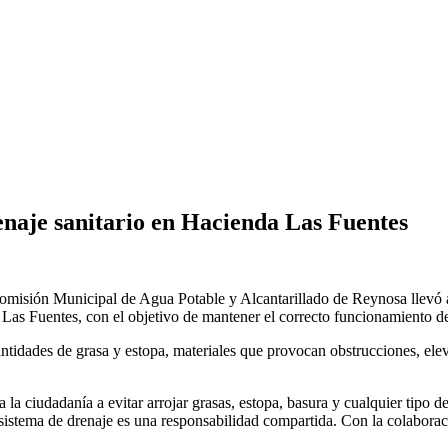
aje sanitario en Hacienda Las Fuentes
Comisión Municipal de Agua Potable y Alcantarillado de Reynosa llevó a 
Las Fuentes, con el objetivo de mantener el correcto funcionamiento de 
ntidades de grasa y estopa, materiales que provocan obstrucciones, elev
ciudadanía a evitar arrojar grasas, estopa, basura y cualquier tipo de 
l sistema de drenaje es una responsabilidad compartida. Con la colaborac