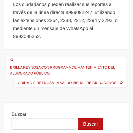
Los ciudadanos pueden realizar sus reportes a
través de la línea directa 8999092247, utilizando
las extensiones 2264, 2288, 2212, 2294 y 2293, o
mediante un mensaje de WhatsApp al
8993095252.
Navegación
de
BRILLA REYNOSA CON PROGRAMA DE MANTENIMIENTO DEL
ALUMBRADO PÚBLICO
entradas
CUIDA DIF-REYNOSA LA SALUD VISUAL DE CIUDADANOS
Buscar
Buscar