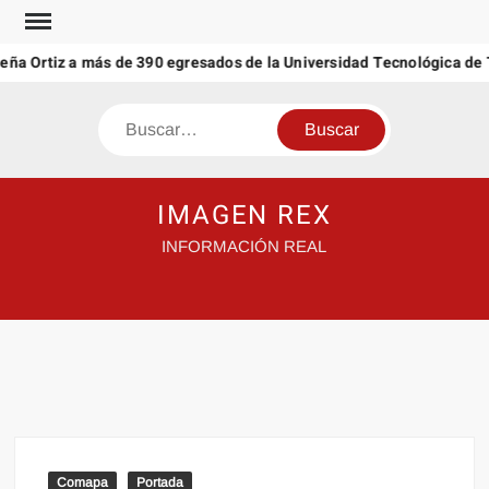
Saltar
al
Peña Ortiz a más de 390 egresados de la Universidad Tecnológica de 
contenido
Buscar
IMAGEN REX
INFORMACIÓN REAL
Comapa
Portada