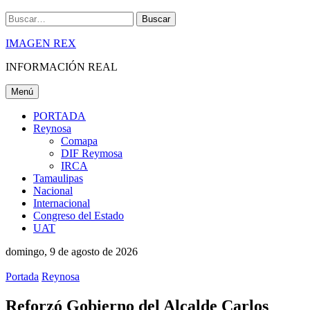
Buscar
IMAGEN REX
INFORMACIÓN REAL
Menú
PORTADA
Reynosa
Comapa
DIF Reymosa
IRCA
Tamaulipas
Nacional
Internacional
Congreso del Estado
UAT
domingo, 9 de agosto de 2026
Portada
Reynosa
Reforzó Gobierno del Alcalde Carlos