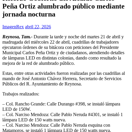
Peña Ortiz alumbrado público mediante
jornada nocturna
ImagenRex
abril 22, 2026
Reynosa, Tam.-
Durante la tarde y noche del martes 21 de abril y
madrugada del miércoles 22 de abril, cuadrillas de trabajadores
ejecutaron órdenes de su bitácora con peticiones del Presidente
Municipal Carlos Peña Ortiz y de ciudadanos, atendiendo detalles
de lámparas LED en distintas colonias, dando como resultado la
mejora de la red de alumbrado público.
Estas, entre otras actividades fueron realizadas por las cuadrillas al
mando de José Antonio Chávez Herrera, Secretario de Servicios
Públicos del R. Ayuntamiento de Reynosa.
Trabajos realizados:
– Col. Rancho Grande: Calle Durango #398, se instaló lámpara
LED de 150W.
– Col. Narciso Mendoza: Calle Pablo Neruda #4301, se instaló 1
lámpara LED de 150 watts nueva.
– Col. Narciso Mendoza: Calle Pablo Neruda esquina con
Matamoros, se instaló 1 lámpara LED de 150 watts nueva,