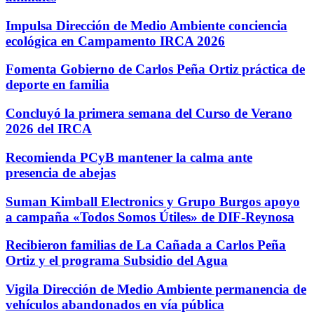
Impulsa Dirección de Medio Ambiente conciencia
ecológica en Campamento IRCA 2026
Fomenta Gobierno de Carlos Peña Ortiz práctica de
deporte en familia
Concluyó la primera semana del Curso de Verano
2026 del IRCA
Recomienda PCyB mantener la calma ante
presencia de abejas
Suman Kimball Electronics y Grupo Burgos apoyo
a campaña «Todos Somos Útiles» de DIF-Reynosa
Recibieron familias de La Cañada a Carlos Peña
Ortiz y el programa Subsidio del Agua
Vigila Dirección de Medio Ambiente permanencia de
vehículos abandonados en vía pública