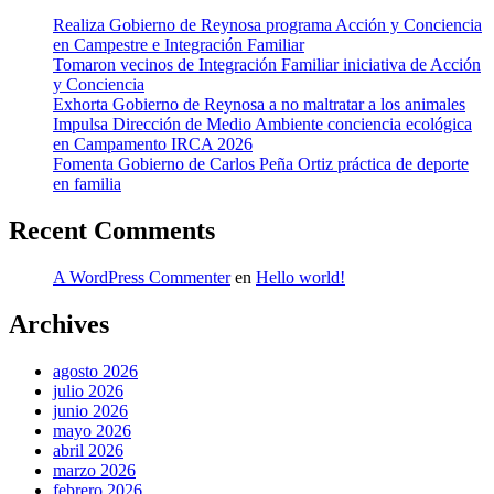
Realiza Gobierno de Reynosa programa Acción y Conciencia
en Campestre e Integración Familiar
Tomaron vecinos de Integración Familiar iniciativa de Acción
y Conciencia
Exhorta Gobierno de Reynosa a no maltratar a los animales
Impulsa Dirección de Medio Ambiente conciencia ecológica
en Campamento IRCA 2026
Fomenta Gobierno de Carlos Peña Ortiz práctica de deporte
en familia
Recent Comments
A WordPress Commenter
en
Hello world!
Archives
agosto 2026
julio 2026
junio 2026
mayo 2026
abril 2026
marzo 2026
febrero 2026