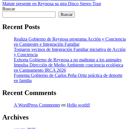
Matute presente en Reynosa su gira Disco Stereo Tour
de
Buscar
entradas
Buscar
Recent Posts
Realiza Gobierno de Reynosa programa Acción y Conciencia
en Campestre e Integración Familiar
Tomaron vecinos de Integración Familiar iniciativa de Acción
y Conciencia
Exhorta Gobierno de Reynosa a no maltratar a los animales
Impulsa Dirección de Medio Ambiente conciencia ecológica
en Campamento IRCA 2026
Fomenta Gobierno de Carlos Peña Ortiz práctica de deporte
en familia
Recent Comments
A WordPress Commenter
en
Hello world!
Archives