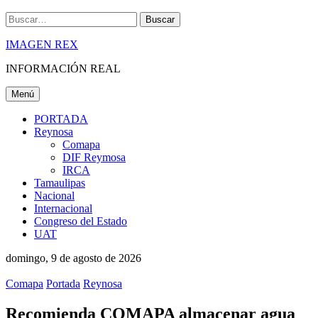
Buscar
IMAGEN REX
INFORMACIÓN REAL
Menú
PORTADA
Reynosa
Comapa
DIF Reymosa
IRCA
Tamaulipas
Nacional
Internacional
Congreso del Estado
UAT
domingo, 9 de agosto de 2026
Comapa
Portada
Reynosa
Recomienda COMAPA almacenar agua