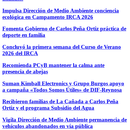
Impulsa Dirección de Medio Ambiente conciencia
ecológica en Campamento IRCA 2026
Fomenta Gobierno de Carlos Peña Ortiz práctica de
deporte en familia
Concluyó la primera semana del Curso de Verano
2026 del IRCA
Recomienda PCyB mantener la calma ante
presencia de abejas
Suman Kimball Electronics y Grupo Burgos apoyo
a campaña «Todos Somos Útiles» de DIF-Reynosa
Recibieron familias de La Cañada a Carlos Peña
Ortiz y el programa Subsidio del Agua
Vigila Dirección de Medio Ambiente permanencia de
vehículos abandonados en vía pública