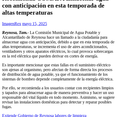
con anticipación en esta temporada de
altas temperaturas
ImagenRex
mayo 15, 2025
Reynosa, Tam.-
La Comisión Municipal de Agua Potable y
Alcantarillado de Reynosa hace un llamado a la ciudadanía para
almacenar agua con anticipación, debido a que en esta temporada de
altas temperaturas, se incrementa el uso de aires acondicionados,
ventiladores y otros aparatos eléctricos, lo cual provoca sobrecargas
en la red eléctrica que pueden derivar en cortes de energía.
Es importante mencionar que estas fallas en el suministro eléctrico
son ajenas al organismo, pero afectan de forma directa los procesos
de distribución de agua potable, ya que el funcionamiento de los
sistemas de bombeo depende completamente de la energía eléctrica.
Por ello, se recomienda a los usuarios contar con recipientes limpios
y tapados para almacenar agua de manera preventiva y hacer un uso
responsable del vital líquido en todo momento. Asimismo, se sugiere
revisar las instalaciones domésticas para detectar y reparar posibles
fugas.
Navegación
Extiende Gobierno de Reynosa labores de limpieza