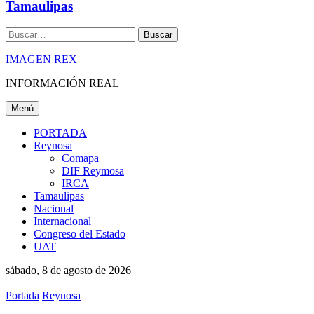
Tamaulipas
Buscar
IMAGEN REX
INFORMACIÓN REAL
Menú
PORTADA
Reynosa
Comapa
DIF Reymosa
IRCA
Tamaulipas
Nacional
Internacional
Congreso del Estado
UAT
sábado, 8 de agosto de 2026
Portada
Reynosa