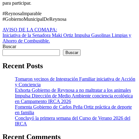
para participar.
#ReynosaImparable
#GobiernoMunicipalDeReynosa
Navegación
AVISO DE LA COMAPA:
Iniciativa de la Senadora Maki Ortiz Impulsa Gasolinas Limpias y
de
Ahorro de Combustible.
entradas
Buscar
Buscar
Recent Posts
Tomaron vecinos de Integración Familiar iniciativa de Acción
y Conciencia
Exhorta Gobierno de Reynosa a no maltratar a los animales
Impulsa Dirección de Medio Ambiente conciencia ecológica
en Campamento IRCA 2026
Fomenta Gobierno de Carlos Peña Ortiz práctica de deporte
en familia
Concluyó la primera semana del Curso de Verano 2026 del
IRCA
Recent Comments