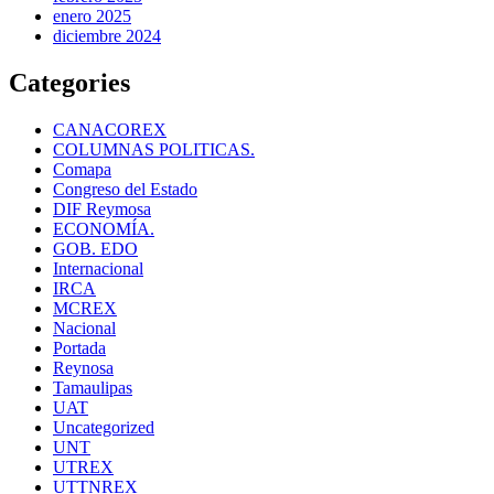
enero 2025
diciembre 2024
Categories
CANACOREX
COLUMNAS POLITICAS.
Comapa
Congreso del Estado
DIF Reymosa
ECONOMÍA.
GOB. EDO
Internacional
IRCA
MCREX
Nacional
Portada
Reynosa
Tamaulipas
UAT
Uncategorized
UNT
UTREX
UTTNREX