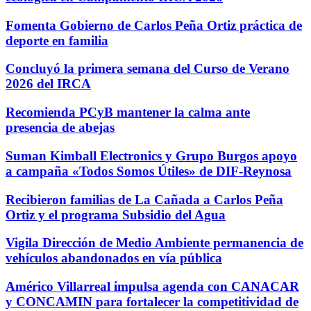
Fomenta Gobierno de Carlos Peña Ortiz práctica de
deporte en familia
Concluyó la primera semana del Curso de Verano
2026 del IRCA
Recomienda PCyB mantener la calma ante
presencia de abejas
Suman Kimball Electronics y Grupo Burgos apoyo
a campaña «Todos Somos Útiles» de DIF-Reynosa
Recibieron familias de La Cañada a Carlos Peña
Ortiz y el programa Subsidio del Agua
Vigila Dirección de Medio Ambiente permanencia de
vehículos abandonados en vía pública
Américo Villarreal impulsa agenda con CANACAR
y CONCAMIN para fortalecer la competitividad de