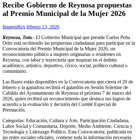
Recibe Gobierno de Reynosa propuestas
al Premio Municipal de la Mujer 2026
ImagenRex
febrero 13, 2026
Reynosa, Tam.-
El Gobierno Municipal que preside Carlos Peña
Ortiz está recibiendo las propuestas ciudadanas para participar en la
Convocatoria del Premio Municipal de la Mujer 2026, un
reconocimiento público a mujeres originarias o residentes en
Reynosa, con labor y trayectoria que inspiran en el ámbito
académico, artístico, deportivo, cívico, social, político cultural o
comunitario.
Las Bases están disponibles en la Convocatoria que cierra el 20 de
febrero y la ganadora recibirá el galardón en Sesión Solemne de
Cabildo del Ayuntamiento de Reynosa el próximo 7 de marzo del
2026, quien recibirá un reconocimiento que destaca sus logros de
acuerdo a la evaluación y decisión del Comité Especial de
Premiación.
Categorías: Educación, Cultura y Arte, Participación Ciudadana,
Labor Social y Comunitaria, Deporte, Medio Ambiente, Ciencia y
Tecnología y Liderazgo Político. Esta Convocatoria, publicada en
las redes sociales oficiales, contiene toda la información necesaria