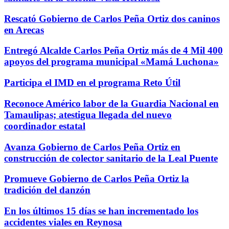
Rescató Gobierno de Carlos Peña Ortiz dos caninos
en Arecas
Entregó Alcalde Carlos Peña Ortiz más de 4 Mil 400
apoyos del programa municipal «Mamá Luchona»
Participa el IMD en el programa Reto Útil
Reconoce Américo labor de la Guardia Nacional en
Tamaulipas; atestigua llegada del nuevo
coordinador estatal
Avanza Gobierno de Carlos Peña Ortiz en
construcción de colector sanitario de la Leal Puente
Promueve Gobierno de Carlos Peña Ortiz la
tradición del danzón
En los últimos 15 días se han incrementado los
accidentes viales en Reynosa