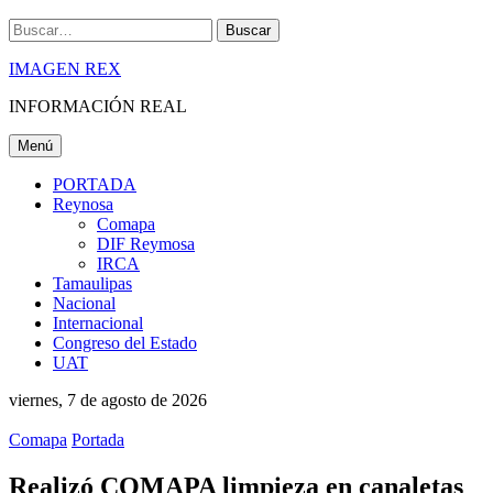
Buscar
IMAGEN REX
INFORMACIÓN REAL
Menú
PORTADA
Reynosa
Comapa
DIF Reymosa
IRCA
Tamaulipas
Nacional
Internacional
Congreso del Estado
UAT
viernes, 7 de agosto de 2026
Comapa
Portada
Realizó COMAPA limpieza en canaletas