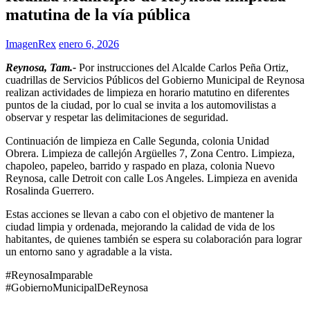
matutina de la vía pública
ImagenRex
enero 6, 2026
Reynosa, Tam.-
Por instrucciones del Alcalde Carlos Peña Ortiz,
cuadrillas de Servicios Públicos del Gobierno Municipal de Reynosa
realizan actividades de limpieza en horario matutino en diferentes
puntos de la ciudad, por lo cual se invita a los automovilistas a
observar y respetar las delimitaciones de seguridad.
Continuación de limpieza en Calle Segunda, colonia Unidad
Obrera. Limpieza de callejón Argüelles 7, Zona Centro. Limpieza,
chapoleo, papeleo, barrido y raspado en plaza, colonia Nuevo
Reynosa, calle Detroit con calle Los Angeles. Limpieza en avenida
Rosalinda Guerrero.
Estas acciones se llevan a cabo con el objetivo de mantener la
ciudad limpia y ordenada, mejorando la calidad de vida de los
habitantes, de quienes también se espera su colaboración para lograr
un entorno sano y agradable a la vista.
#ReynosaImparable
#GobiernoMunicipalDeReynosa