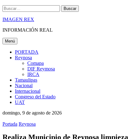
Buscar
IMAGEN REX
INFORMACIÓN REAL
Menú
PORTADA
Reynosa
Comapa
DIF Reymosa
IRCA
Tamaulipas
Nacional
Internacional
Congreso del Estado
UAT
domingo, 9 de agosto de 2026
Portada
Reynosa
Realiza Municipio de Reynosa limpieza