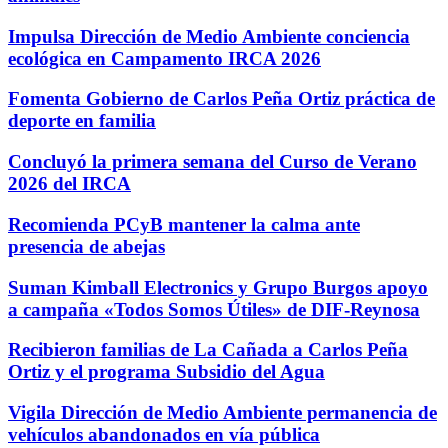
Impulsa Dirección de Medio Ambiente conciencia
ecológica en Campamento IRCA 2026
Fomenta Gobierno de Carlos Peña Ortiz práctica de
deporte en familia
Concluyó la primera semana del Curso de Verano
2026 del IRCA
Recomienda PCyB mantener la calma ante
presencia de abejas
Suman Kimball Electronics y Grupo Burgos apoyo
a campaña «Todos Somos Útiles» de DIF-Reynosa
Recibieron familias de La Cañada a Carlos Peña
Ortiz y el programa Subsidio del Agua
Vigila Dirección de Medio Ambiente permanencia de
vehículos abandonados en vía pública