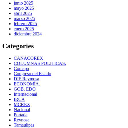
junio 2025
mayo 2025
abril 2025
marzo 2025
febrero 2025
enero 2025
diciembre 2024
Categories
CANACOREX
COLUMNAS POLITICAS.
Comapa
Congreso del Estado
DIF Reymosa
ECONOMÍA.
GOB. EDO
Internacional
IRCA
MCREX
Nacional
Portada
Reynosa
Tamaulipas