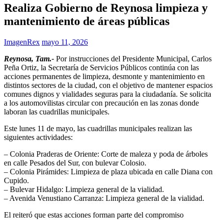
Realiza Gobierno de Reynosa limpieza y
mantenimiento de áreas públicas
ImagenRex
mayo 11, 2026
Reynosa, Tam.-
Por instrucciones del Presidente Municipal, Carlos
Peña Ortiz, la Secretaría de Servicios Públicos continúa con las
acciones permanentes de limpieza, desmonte y mantenimiento en
distintos sectores de la ciudad, con el objetivo de mantener espacios
comunes dignos y vialidades seguras para la ciudadanía. Se solicita
a los automovilistas circular con precaución en las zonas donde
laboran las cuadrillas municipales.
Este lunes 11 de mayo, las cuadrillas municipales realizan las
siguientes actividades:
– Colonia Praderas de Oriente: Corte de maleza y poda de árboles
en calle Pesados del Sur, con bulevar Colosio.
– Colonia Pirámides: Limpieza de plaza ubicada en calle Diana con
Cupido.
– Bulevar Hidalgo: Limpieza general de la vialidad.
– Avenida Venustiano Carranza: Limpieza general de la vialidad.
El reiteró que estas acciones forman parte del compromiso