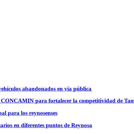
vehículos abandonados en vía pública
CONCAMIN para fortalecer la competitividad de Tam
al para los reynosenses
rios en diferentes puntos de Reynosa