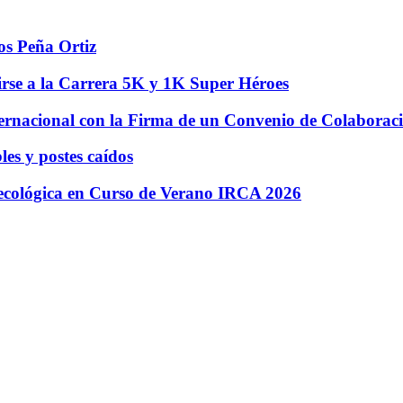
os Peña Ortiz
irse a la Carrera 5K y 1K Super Héroes
ernacional con la Firma de un Convenio de Colaboraci
es y postes caídos
 ecológica en Curso de Verano IRCA 2026