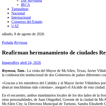
DIF Reymosa
IRCA
Tamaulipas
Nacional
Internacional
Congreso del Estado
UAT
sábado, 8 de agosto de 2026
Portada
Reynosa
Reafirman hermanamiento de ciudades Reyn
ImagenRex
abril 24, 2026
Reynosa, Tam.-
La visita del Mayor de McAllen, Texas, Javier Villal
la colaboración institucional de dos Gobiernos de países diferentes co
«Gracias a los miembros del Cabildo y al Mayor Javier Villalobos po
abarcar muchísimas más colonias», aseguró el Alcalde de esta ciudad.
En el encuentro, ambos mandatarios locales de los dos lados de la fr
otras personalidades, de Juan Olaguibel, Gerente de la ciudad de McA
McAllen City; la Directora Municipal de Turismo, Sandra Elizabeth