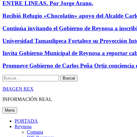
ENTRE LINEAS. Por Jorge Arano.
Recibió Refugio «Chocolatín» apoyo del Alcalde Carl
Continúa invitando el Gobierno de Reynosa a inscrib
Universidad Tamaulipeca Fortalece su Proyección Int
Invita Gobierno Municipal de Reynosa a reportar cabl
Promueve Gobierno de Carlos Peña Ortiz conciencia
Buscar
IMAGEN REX
INFORMACIÓN REAL
Menú
PORTADA
Reynosa
Comapa