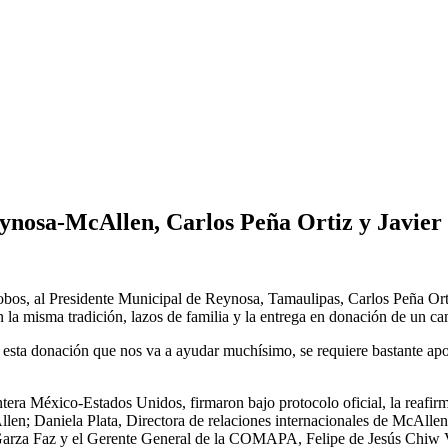
osa-McAllen, Carlos Peña Ortiz y Javier 
obos, al Presidente Municipal de Reynosa, Tamaulipas, Carlos Peña Ort
n la misma tradición, lazos de familia y la entrega en donación de un cam
r esta donación que nos va a ayudar muchísimo, se requiere bastante a
ontera México-Estados Unidos, firmaron bajo protocolo oficial, la rea
llen; Daniela Plata, Directora de relaciones internacionales de McAllen
 Garza Faz y el Gerente General de la COMAPA, Felipe de Jesús Chiw 