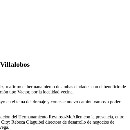
Villalobos
iz, reafirmó el hermanamiento de ambas ciudades con el beneficio de
ión tipo Vactor, por la localidad vecina.
poyo en el tema del drenaje y con este nuevo camión vamos a poder
firmación del Hermanamiento Reynosa-McAllen con la presencia, entre
 City; Rebeca Olaguibel directora de desarrollo de negocios de
Vega.