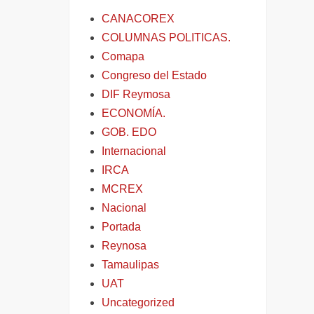
CANACOREX
COLUMNAS POLITICAS.
Comapa
Congreso del Estado
DIF Reymosa
ECONOMÍA.
GOB. EDO
Internacional
IRCA
MCREX
Nacional
Portada
Reynosa
Tamaulipas
UAT
Uncategorized