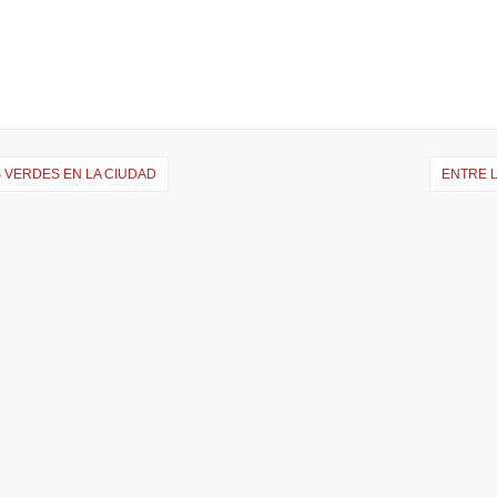
 VERDES EN LA CIUDAD
ENTRE L