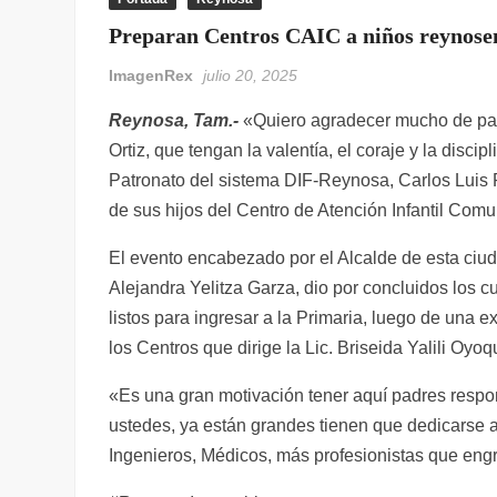
Preparan Centros CAIC a niños reynosen
ImagenRex
julio 20, 2025
Reynosa, Tam.-
«Quiero agradecer mucho de part
Ortiz, que tengan la valentía, el coraje y la discipl
Patronato del sistema DIF-Reynosa, Carlos Luis
de sus hijos del Centro de Atención Infantil Comun
El evento encabezado por el Alcalde de esta ciu
Alejandra Yelitza Garza, dio por concluidos los
listos para ingresar a la Primaria, luego de una
los Centros que dirige la Lic. Briseida Yalili Oyo
«Es una gran motivación tener aquí padres respo
ustedes, ya están grandes tienen que dedicarse 
Ingenieros, Médicos, más profesionistas que eng