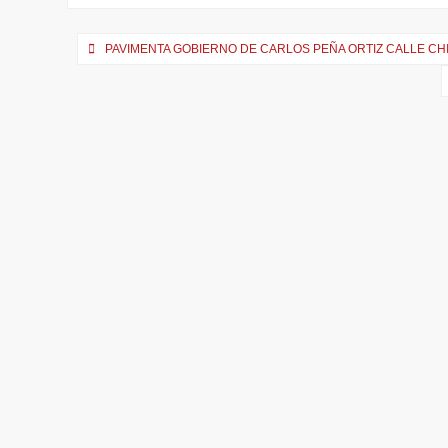
Navegación
PAVIMENTA GOBIERNO DE CARLOS PEÑA ORTIZ CALLE CH
de
entradas