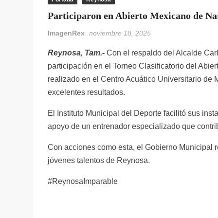
Participaron en Abierto Mexicano de Na
ImagenRex
noviembre 18, 2025
Reynosa, Tam.-
Con el respaldo del Alcalde Car
participación en el Torneo Clasificatorio del Ab
realizado en el Centro Acuático Universitario de
excelentes resultados.
El Instituto Municipal del Deporte facilitó sus ins
apoyo de un entrenador especializado que contri
Con acciones como esta, el Gobierno Municipal re
jóvenes talentos de Reynosa.
#ReynosaImparable