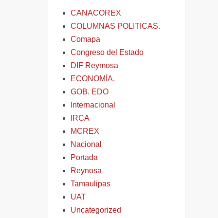
CANACOREX
COLUMNAS POLITICAS.
Comapa
Congreso del Estado
DIF Reymosa
ECONOMÍA.
GOB. EDO
Internacional
IRCA
MCREX
Nacional
Portada
Reynosa
Tamaulipas
UAT
Uncategorized