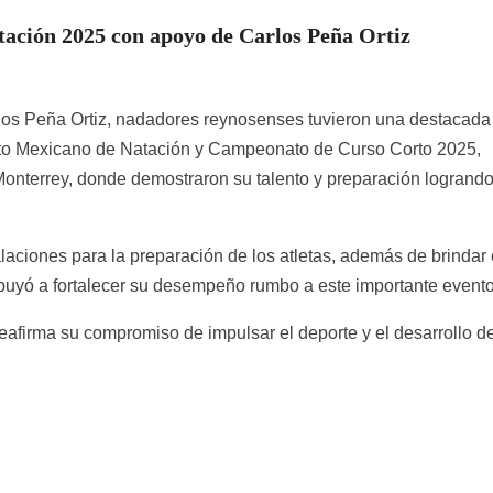
tación 2025 con apoyo de Carlos Peña Ortiz
los Peña Ortiz, nadadores reynosenses tuvieron una destacada
ierto Mexicano de Natación y Campeonato de Curso Corto 2025,
 Monterrey, donde demostraron su talento y preparación logrand
talaciones para la preparación de los atletas, además de brindar 
buyó a fortalecer su desempeño rumbo a este importante evento
afirma su compromiso de impulsar el deporte y el desarrollo de