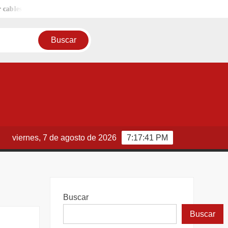
s y postes caídos
Promueve Gobierno de Carlos Peña Ortiz conci
viernes, 7 de agosto de 2026
7:17:42 PM
Buscar
Buscar