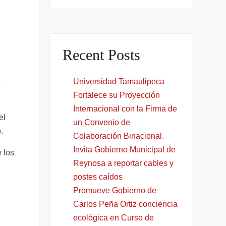
Recent Posts
Universidad Tamaulipeca
o
Fortalece su Proyección
Internacional con la Firma de
el
un Convenio de
.
Colaboración Binacional.
Invita Gobierno Municipal de
 los
Reynosa a reportar cables y
postes caídos
Promueve Gobierno de
Carlos Peña Ortiz conciencia
ecológica en Curso de