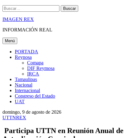
Buscar
IMAGEN REX
INFORMACIÓN REAL
Menú
PORTADA
Reynosa
Comapa
DIF Reymosa
IRCA
Tamaulipas
Nacional
Internacional
Congreso del Estado
UAT
domingo, 9 de agosto de 2026
UTTNREX
Participa UTTN en Reunión Anual de