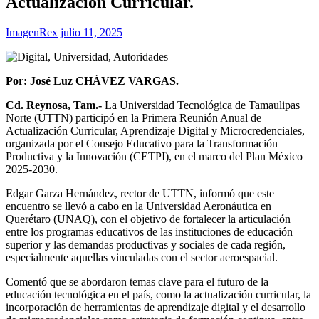
Actualización Curricular.
ImagenRex
julio 11, 2025
Por: José Luz CHÁVEZ VARGAS.
Cd. Reynosa, Tam.-
La Universidad Tecnológica de Tamaulipas
Norte (UTTN) participó en la Primera Reunión Anual de
Actualización Curricular, Aprendizaje Digital y Microcredenciales,
organizada por el Consejo Educativo para la Transformación
Productiva y la Innovación (CETPI), en el marco del Plan México
2025-2030.
Edgar Garza Hernández, rector de UTTN, informó que este
encuentro se llevó a cabo en la Universidad Aeronáutica en
Querétaro (UNAQ), con el objetivo de fortalecer la articulación
entre los programas educativos de las instituciones de educación
superior y las demandas productivas y sociales de cada región,
especialmente aquellas vinculadas con el sector aeroespacial.
Comentó que se abordaron temas clave para el futuro de la
educación tecnológica en el país, como la actualización curricular, la
incorporación de herramientas de aprendizaje digital y el desarrollo