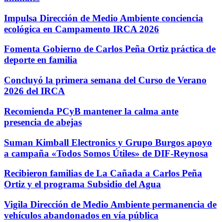
Impulsa Dirección de Medio Ambiente conciencia
ecológica en Campamento IRCA 2026
Fomenta Gobierno de Carlos Peña Ortiz práctica de
deporte en familia
Concluyó la primera semana del Curso de Verano
2026 del IRCA
Recomienda PCyB mantener la calma ante
presencia de abejas
Suman Kimball Electronics y Grupo Burgos apoyo
a campaña «Todos Somos Útiles» de DIF-Reynosa
Recibieron familias de La Cañada a Carlos Peña
Ortiz y el programa Subsidio del Agua
Vigila Dirección de Medio Ambiente permanencia de
vehículos abandonados en vía pública