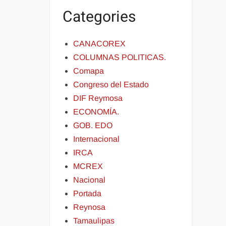
Categories
CANACOREX
COLUMNAS POLITICAS.
Comapa
Congreso del Estado
DIF Reymosa
ECONOMÍA.
GOB. EDO
Internacional
IRCA
MCREX
Nacional
Portada
Reynosa
Tamaulipas