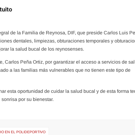
tuito
egral de la Familia de Reynosa, DIF, que preside Carlos Luis P
cciones dentales, limpiezas, obturaciones temporales y obturaci
jorar la salud bucal de los reynosenses.
, Carlos Peña Ortiz, por garantizar el acceso a servicios de sa
ado a las familias más vulnerables que no tienen este tipo de
ar esta oportunidad de cuidar la salud bucal y de esta forma te
sonrisa por su bienestar.
DO EN EL POLIDEPORTIVO