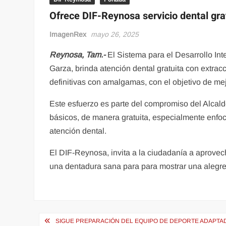
Ofrece DIF-Reynosa servicio dental gra
ImagenRex
mayo 26, 2025
Reynosa, Tam.-
El Sistema para el Desarrollo Int
Garza, brinda atención dental gratuita con extra
definitivas con amalgamas, con el objetivo de me
Este esfuerzo es parte del compromiso del Alcalde
básicos, de manera gratuita, especialmente enfoc
atención dental.
El DIF-Reynosa, invita a la ciudadanía a aprovech
una dentadura sana para para mostrar una alegre 
Navegación
SIGUE PREPARACIÓN DEL EQUIPO DE DEPORTE ADAPTA