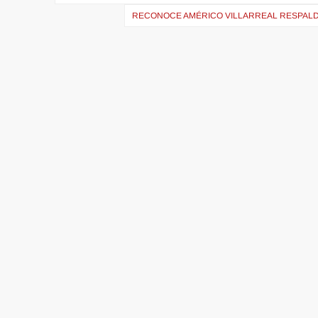
de
RECONOCE AMÉRICO VILLARREAL RESPALDO
entradas