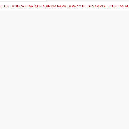
 DE LA SECRETARÍA DE MARINA PARA LA PAZ Y EL DESARROLLO DE TAMAU