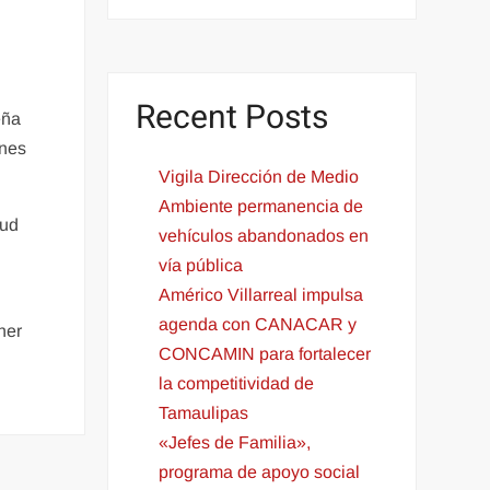
Recent Posts
eña
ones
Vigila Dirección de Medio
Ambiente permanencia de
lud
vehículos abandonados en
vía pública
Américo Villarreal impulsa
agenda con CANACAR y
ner
CONCAMIN para fortalecer
la competitividad de
Tamaulipas
«Jefes de Familia»,
programa de apoyo social