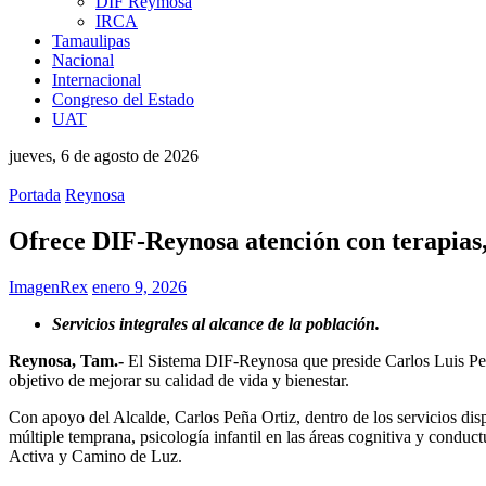
DIF Reymosa
IRCA
Tamaulipas
Nacional
Internacional
Congreso del Estado
UAT
jueves, 6 de agosto de 2026
Portada
Reynosa
Ofrece DIF-Reynosa atención con terapias,
ImagenRex
enero 9, 2026
Servicios integrales al alcance de la población.
Reynosa, Tam.-
El Sistema DIF-Reynosa que preside Carlos Luis Peña 
objetivo de mejorar su calidad de vida y bienestar.
Con apoyo del Alcalde, Carlos Peña Ortiz, dentro de los servicios disp
múltiple temprana, psicología infantil en las áreas cognitiva y condu
Activa y Camino de Luz.