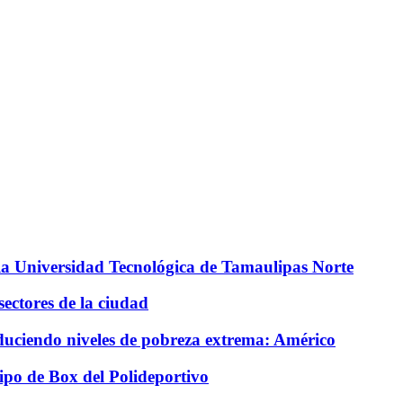
 la Universidad Tecnológica de Tamaulipas Norte
ectores de la ciudad
educiendo niveles de pobreza extrema: Américo
ipo de Box del Polideportivo