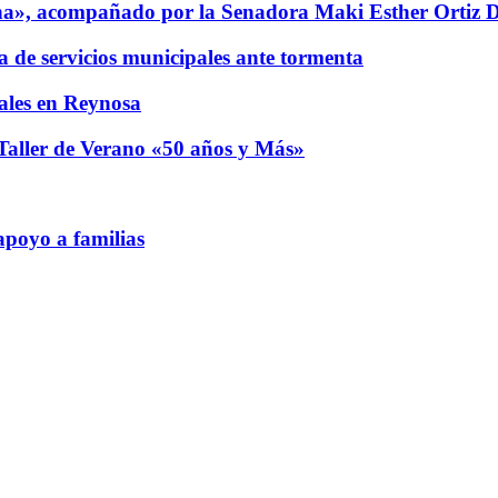
a», acompañado por la Senadora Maki Esther Ortiz 
a de servicios municipales ante tormenta
males en Reynosa
l Taller de Verano «50 años y Más»
apoyo a familias