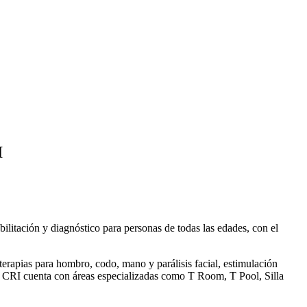
I
litación y diagnóstico para personas de todas las edades, con el
 terapias para hombro, codo, mano y parálisis facial, estimulación
 el CRI cuenta con áreas especializadas como T Room, T Pool, Silla