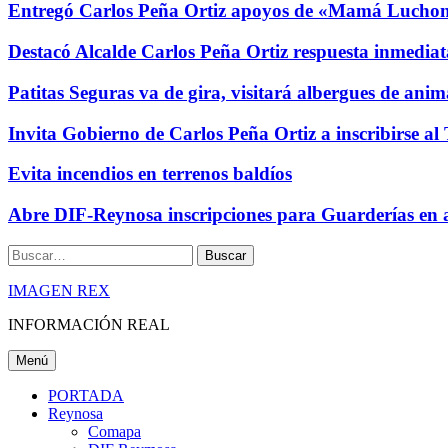
Entregó Carlos Peña Ortiz apoyos de «Mamá Luchon
Destacó Alcalde Carlos Peña Ortiz respuesta inmediat
Patitas Seguras va de gira, visitará albergues de ani
Invita Gobierno de Carlos Peña Ortiz a inscribirse a
Evita incendios en terrenos baldíos
Abre DIF-Reynosa inscripciones para Guarderías en 
Buscar
IMAGEN REX
INFORMACIÓN REAL
Menú
PORTADA
Reynosa
Comapa