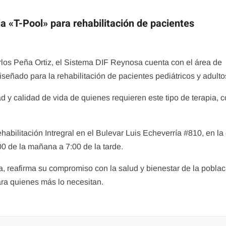
a «T-Pool» para rehabilitación de pacientes
rlos Peña Ortiz, el Sistema DIF Reynosa cuenta con el área de
iseñado para la rehabilitación de pacientes pediátricos y adulto
d y calidad de vida de quienes requieren este tipo de terapia, 
abilitación Intregral en el Bulevar Luis Echeverría #810, en la 
00 de la mañana a 7:00 de la tarde.
 reafirma su compromiso con la salud y bienestar de la poblac
ara quienes más lo necesitan.