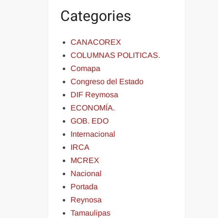
Categories
CANACOREX
COLUMNAS POLITICAS.
Comapa
Congreso del Estado
DIF Reymosa
ECONOMÍA.
GOB. EDO
Internacional
IRCA
MCREX
Nacional
Portada
Reynosa
Tamaulipas