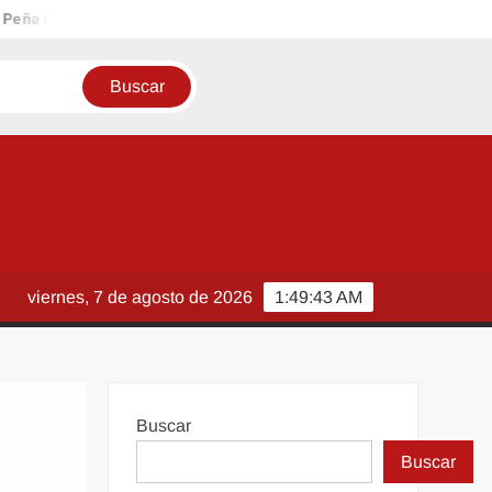
 Ortiz
Fortalece COMAPA funcionamiento del drenaje sanitario
viernes, 7 de agosto de 2026
1:49:44 AM
Buscar
Buscar