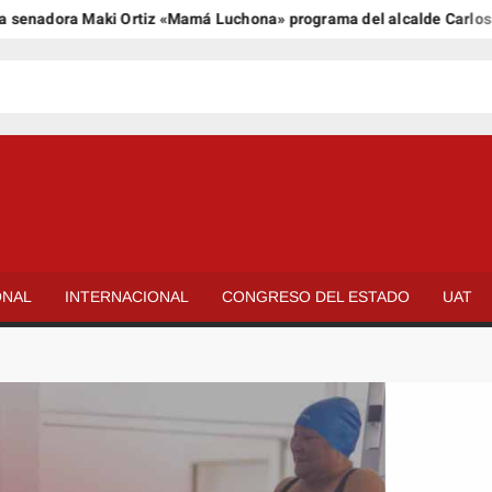
adora Maki Ortiz «Mamá Luchona» programa del alcalde Carlos Peña
ONAL
INTERNACIONAL
CONGRESO DEL ESTADO
UAT