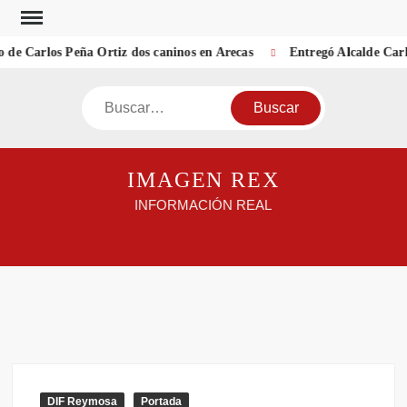
Saltar
al
de Carlos Peña Ortiz dos caninos en Arecas
Entregó Alcalde Carl
contenido
Buscar
IMAGEN REX
INFORMACIÓN REAL
DIF Reymosa
Portada