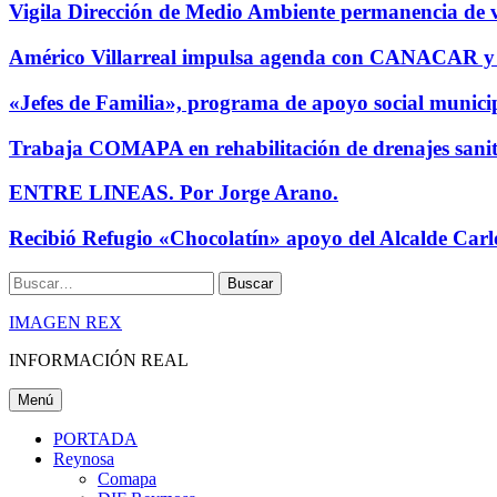
Vigila Dirección de Medio Ambiente permanencia de 
Américo Villarreal impulsa agenda con CANACAR y 
«Jefes de Familia», programa de apoyo social municip
Trabaja COMAPA en rehabilitación de drenajes sanita
ENTRE LINEAS. Por Jorge Arano.
Recibió Refugio «Chocolatín» apoyo del Alcalde Carl
Buscar
IMAGEN REX
INFORMACIÓN REAL
Menú
PORTADA
Reynosa
Comapa