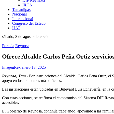
DIF Reymosa
IRCA
Tamaulipas
Nacional
Internacional
Congreso del Estado
UAT
sábado, 8 de agosto de 2026
Portada
Reynosa
Ofrece Alcalde Carlos Peña Ortiz servicios
ImagenRex
enero 18, 2025
Reynosa, Tam.-
Por instrucciones del Alcalde, Carlos Peña Ortiz, el 
apoyo en los momentos más difíciles.
Las instalaciones están ubicadas en Bulevard Luis Echeverría, en la
Con estas acciones, se reafirma el compromiso del Sistema DIF Reynos
accesibles.
El Gobierno de Reynosa, continúa trabajando, apoyando a las familias