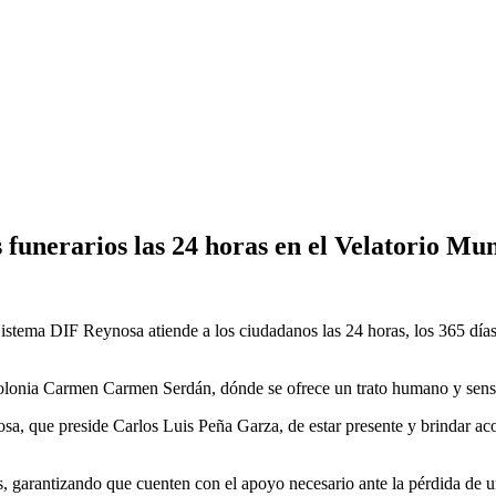
 funerarios las 24 horas en el Velatorio Mun
Sistema DIF Reynosa atiende a los ciudadanos las 24 horas, los 365 días
 colonia Carmen Carmen Serdán, dónde se ofrece un trato humano y sens
a, que preside Carlos Luis Peña Garza, de estar presente y brindar ac
, garantizando que cuenten con el apoyo necesario ante la pérdida de u