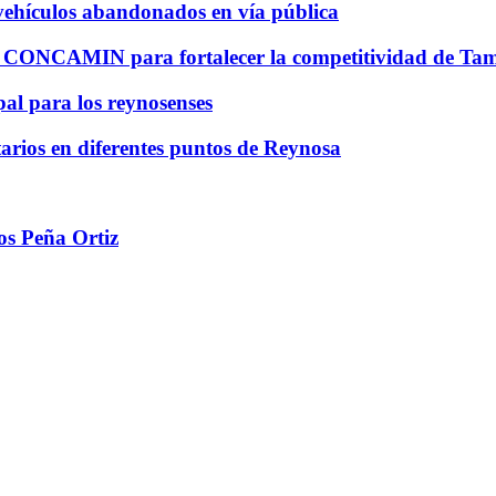
vehículos abandonados en vía pública
CONCAMIN para fortalecer la competitividad de Tam
al para los reynosenses
rios en diferentes puntos de Reynosa
os Peña Ortiz