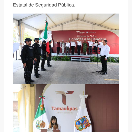
Estatal de Seguridad Pública.