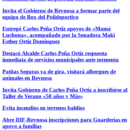
Invita el Gobierno de Reynosa a formar parte del
equipo de Box del Polideportivo
Entregó Carlos Peña Ortiz apoyos de «Mamá
Luchona», acompañado por la Senadora Maki
Esther Ortiz Domínguez
Destacó Alcalde Carlos Peña Ortiz respuesta
inmediata de servicios municipales ante tormenta
Patitas Seguras va de gira, visitará albergues de
animales en Reynosa
Invita Gobierno de Carlos Peña Ortiz a inscribirse al
Taller de Verano «50 años y Más»
Evita incendios en terrenos baldíos
Abre DIF-Reynosa inscripciones para Guarderías en
apoyo a familias