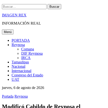
Buscar
IMAGEN REX
INFORMACIÓN REAL
Menú
PORTADA
Reynosa
Comapa
DIF Reymosa
IRCA
Tamaulipas
Nacional
Internacional
Congreso del Estado
UAT
jueves, 6 de agosto de 2026
Portada
Reynosa
Modificó Cabildo de Reynosa el