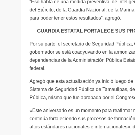
“Eso habla de una medida preventiva, de intelig
del Ejército, de la Guardia Nacional, de la Mari
para poder tener estos resultados”, agregó.
GUARDIA ESTATAL FORTALECE SUS PRO
Por su parte, el secretario de Seguridad Pública
gobernador se está coadyuvando en la armonizaci
dependencias de la Administración Pública Estat
federal.
Agregó que esta actualización ya inició luego de l
Sistema de Seguridad Pública de Tamaulipas, de 
Pública, misma que fue aprobada por el Congreso 
«Este aniversario es un momento para reafirmar n
continúa fortaleciendo sus procesos de formación
altos estándares nacionales e internacionales», d