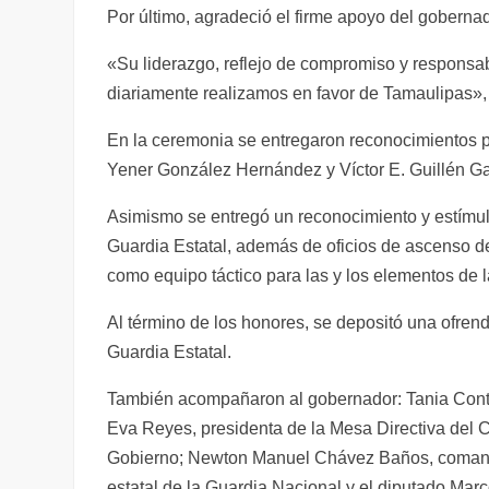
Por último, agradeció el firme apoyo del goberna
«Su liderazgo, reflejo de compromiso y responsabi
diariamente realizamos en favor de Tamaulipas»,
En la ceremonia se entregaron reconocimientos po
Yener González Hernández y Víctor E. Guillén Gar
Asimismo se entregó un reconocimiento y estímul
Guardia Estatal, además de oficios de ascenso d
como equipo táctico para las y los elementos de l
Al término de los honores, se depositó una ofrend
Guardia Estatal.
También acompañaron al gobernador: Tania Contr
Eva Reyes, presidenta de la Mesa Directiva del C
Gobierno; Newton Manuel Chávez Baños, comanda
estatal de la Guardia Nacional y el diputado Mar