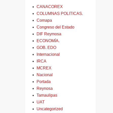
CANACOREX
COLUMNAS POLITICAS.
Comapa
Congreso del Estado
DIF Reymosa
ECONOMÍA.
GOB. EDO
Internacional
IRCA
MCREX
Nacional
Portada
Reynosa
Tamaulipas
UAT
Uncategorized