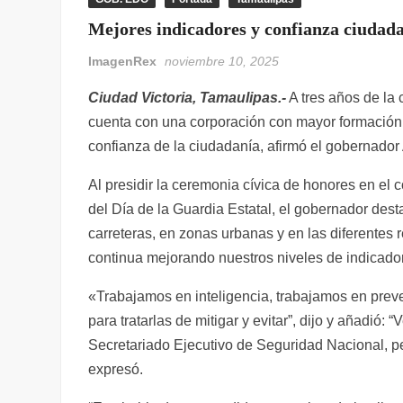
Mejores indicadores y confianza ciudada
ImagenRex
noviembre 10, 2025
Ciudad Victoria, Tamaulipas.-
A tres años de la 
cuenta con una corporación con mayor formación, 
confianza de la ciudadanía, afirmó el gobernador
Al presidir la ceremonia cívica de honores en el 
del Día de la Guardia Estatal, el gobernador dest
carreteras, en zonas urbanas y en las diferentes 
continua mejorando nuestros niveles de indicador
«Trabajamos en inteligencia, trabajamos en prev
para tratarlas de mitigar y evitar”, dijo y añadió
Secretariado Ejecutivo de Seguridad Nacional, p
expresó.