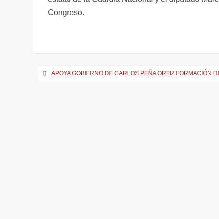
Congreso.
Navegación
APOYA GOBIERNO DE CARLOS PEÑA ORTIZ FORMACIÓN 
de
entradas