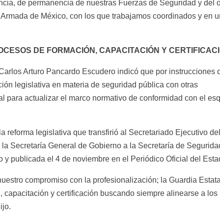
encia, de permanencia de nuestras Fuerzas de Seguridad y del 
na Armada de México, con los que trabajamos coordinados y en u
CESOS DE FORMACIÓN, CAPACITACIÓN Y CERTIFICAC
, Carlos Arturo Pancardo Escudero indicó que por instrucciones 
ón legislativa en materia de seguridad pública con otras
al para actualizar el marco normativo de conformidad con el e
a reforma legislativa que transfirió al Secretariado Ejecutivo de
la Secretaría General de Gobierno a la Secretaría de Segurida
y publicada el 4 de noviembre en el Periódico Oficial del Esta
uestro compromiso con la profesionalización; la Guardia Estata
, capacitación y certificación buscando siempre alinearse a lo
ijo.