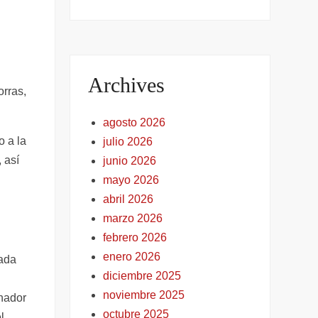
Archives
orras,
agosto 2026
o a la
julio 2026
 así
junio 2026
mayo 2026
abril 2026
marzo 2026
febrero 2026
enero 2026
tada
diciembre 2025
noviembre 2025
nador
octubre 2025
l