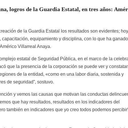
na, logros de la Guardia Estatal, en tres años: Amér
creación de la Guardia Estatal los resultados son evidentes; ho
capacitación, equipamiento y disciplina, con lo que ha ganado
 Américo Villarreal Anaya.
complejo estatal de Seguridad Pública, en el marco de la celebr
acó que la presencia de la corporación se puede ver y constatar
regiones de la entidad, «como en una labor diaria, sostenida y
es de seguridad”, sostuvo.
ención y vemos las causas que motivan las conductas delincue
: “Vemos que hay resultados, resultados en los indicadores del
ero también en indicadores que yo creo todos podemos percibir”