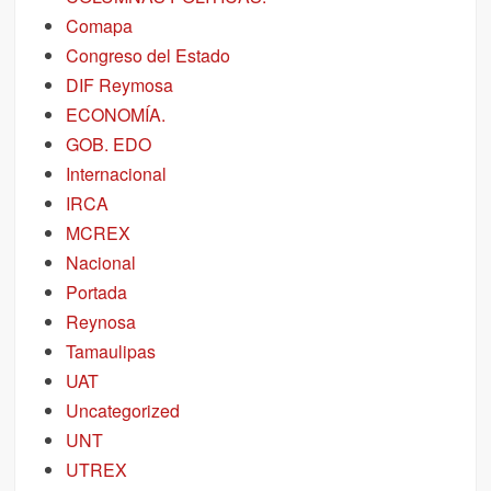
Comapa
Congreso del Estado
DIF Reymosa
ECONOMÍA.
GOB. EDO
Internacional
IRCA
MCREX
Nacional
Portada
Reynosa
Tamaulipas
UAT
Uncategorized
UNT
UTREX