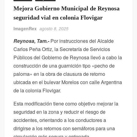
Mejora Gobierno Municipal de Reynosa
seguridad vial en colonia Flovigar
ImagenRex
agosto 8, 2025
Reynosa, Tam.-
Por instrucciones del Alcalde
Carlos Peña Ortiz, la Secretaría de Servicios
Públicos del Gobierno de Reynosa llevó a cabo la
construcción de una guarnición tipo «pecho de
paloma» en la obra de clausura de retorno
ubicada en el bulevar Morelos con calle Argentina
de la colonia Flovigar.
Esta modificación tiene como objetivo mejorar la
seguridad en la zona y reducir el riesgo de
accidentes, orientando a los conductores a
dirigirse a los retornos con semáforos para una
circulación más segura y ordenada.