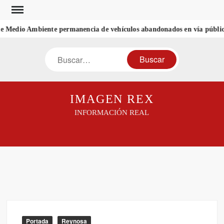
Saltar
al
de Medio Ambiente permanencia de vehículos abandonados en vía públic
contenido
Buscar
IMAGEN REX
INFORMACIÓN REAL
Portada
Reynosa