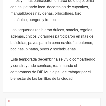
niños y niñas participaron en área de dibujo, pinta
caritas, peinado loco, decoración de cupcakes,
manualidades navideñas, brincolines, toro
mecánico, bungee y trenecito.
Los pequeños recibieron dulces, snacks, regalos,
además, chicos y grandes participaron en rifas de
bicicletas, pavos para la cena navideña, balones,
bocinas, piñatas, pinos y nochebuenas.
Esta temporada decembrina se vivió compartiendo
y construyendo sonrisas, reafirmando el
compromiso de DIF Municipal, de trabajar por el
bienestar de las familias de la ciudad.
Navegación