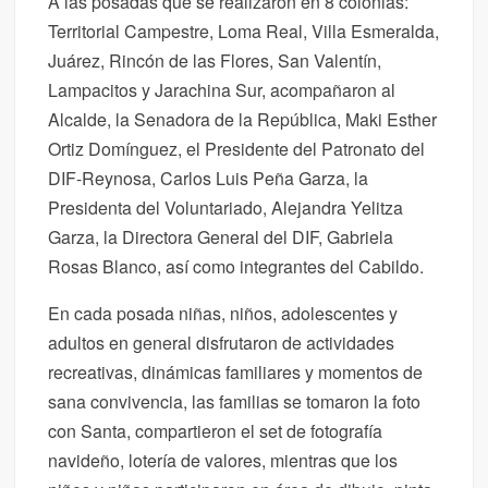
A las posadas que se realizaron en 8 colonias:
Territorial Campestre, Loma Real, Villa Esmeralda,
Juárez, Rincón de las Flores, San Valentín,
Lampacitos y Jarachina Sur, acompañaron al
Alcalde, la Senadora de la República, Maki Esther
Ortiz Domínguez, el Presidente del Patronato del
DIF-Reynosa, Carlos Luis Peña Garza, la
Presidenta del Voluntariado, Alejandra Yelitza
Garza, la Directora General del DIF, Gabriela
Rosas Blanco, así como integrantes del Cabildo.
En cada posada niñas, niños, adolescentes y
adultos en general disfrutaron de actividades
recreativas, dinámicas familiares y momentos de
sana convivencia, las familias se tomaron la foto
con Santa, compartieron el set de fotografía
navideño, lotería de valores, mientras que los