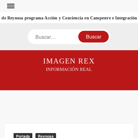
Saltar
al
de Reynosa programa Acción y Conciencia en Campestre e Integración 
contenido
Buscar
IMAGEN REX
INFORMACIÓN REAL
Portada
Reynosa