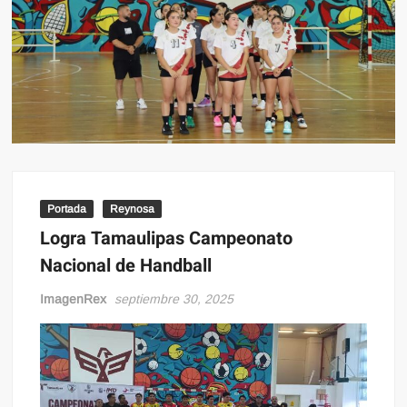
Portada
Reynosa
Logra Tamaulipas Campeonato
Nacional de Handball
ImagenRex
septiembre 30, 2025