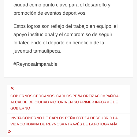
ciudad como punto clave para el desarrollo y
promoción de eventos deportivos.
Estos logros son reflejo del trabajo en equipo, el
apoyo institucional y el compromiso de seguir
fortaleciendo el deporte en beneficio de la
juventud tamaulipeca.
#ReynosaImparable
Navegación
de
GOBIERNOS CERCANOS, CARLOS PEÑA ORTIZ ACOMPAÑÓ AL
ALCALDE DE CIUDAD VICTORIA EN SU PRIMER INFORME DE
entradas
GOBIERNO
INVITA GOBIERNO DE CARLOS PEÑA ORTIZ A DESCUBRIR LA
VIDA COTIDIANA DE REYNOSA A TRAVÉS DE LA FOTOGRAFÍA