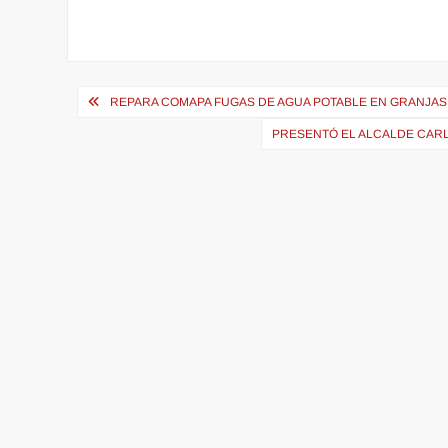
Navegación
REPARA COMAPA FUGAS DE AGUA POTABLE EN GRANJAS
de
PRESENTÓ EL ALCALDE CARL
entradas