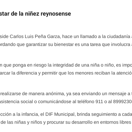
star de la niñez reynosense
ide Carlos Luis Peña Garza, hace un llamado a la ciudadanía 
ordando que garantizar su bienestar es una tarea que involucra 
 que ponga en riesgo la integridad de una niña o niño, es impo
car la diferencia y permitir que los menores reciban la atenció
 realizarse de manera anónima, ya sea enviando un mensaje a 
 asistencia social o comunicándose al teléfono 911 o al 899923
ección a la infancia, el DIF Municipal, brinda seguimiento a cad
e las niñas y niños y procurar su desarrollo en entornos libres