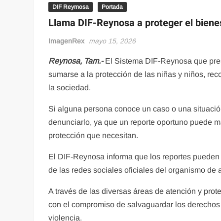
DIF Reymosa
Portada
Llama DIF-Reynosa a proteger el biene
ImagenRex
mayo 15, 2026
Reynosa, Tam.-
El Sistema DIF-Reynosa que pres
sumarse a la protección de las niñas y niños, rec
la sociedad.
Si alguna persona conoce un caso o una situación
denunciarlo, ya que un reporte oportuno puede mar
protección que necesitan.
El DIF-Reynosa informa que los reportes pueden
de las redes sociales oficiales del organismo de
A través de las diversas áreas de atención y prot
con el compromiso de salvaguardar los derechos d
violencia.