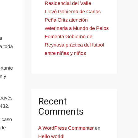
Residencial del Valle
Llevó Gobierno de Carlos
Peña Ortiz atención
veterinaria a Mundo de Pelos
Fomenta Gobierno de
a
Reynosa práctica del futbol
a toda
entre niñas y niños
rtante
n y
Recent
través
0432.
Comments
a caso
 de
A WordPress Commenter
en
Hello world!