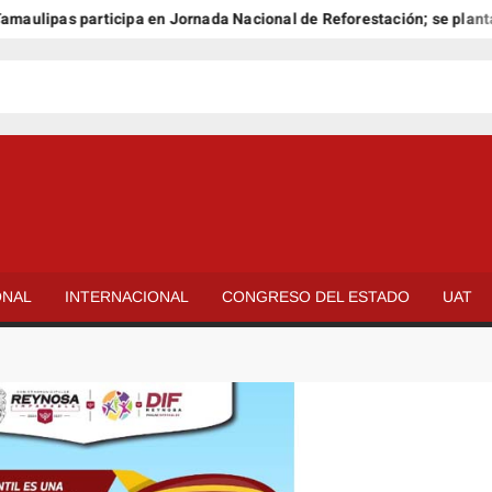
ipas participa en Jornada Nacional de Reforestación; se plantarán 
ONAL
INTERNACIONAL
CONGRESO DEL ESTADO
UAT