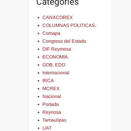
Categories
CANACOREX
COLUMNAS POLITICAS.
Comapa
Congreso del Estado
DIF Reymosa
ECONOMÍA.
GOB. EDO
Internacional
IRCA
MCREX
Nacional
Portada
Reynosa
Tamaulipas
UAT