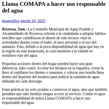
Llama COMAPA a hacer uso responsable
del agua
ImagenRex
agosto 10, 2025
Reynosa, Tam.-
La Comisión Municipal de Agua Potable y
Alcantarillado de Reynosa exhorta a la ciudadanía a adoptar hábitos
sencillos que contribuyan al ahorro de este recurso vital en
actividades diarias como el baño, el aseo personal o el uso del
sanitario. Esto, debido a la poca disponibilidad de agua que hay en
la región en esta temporada, la cual mantiene a la ciudad en
semáforo rojo del agua.
Pequeñas acciones dentro del hogar pueden hacer una gran
diferencia, tales como: Acortar los tiempos en la regadera, cerrar la
llave al cepillarse los dientes o rasurarse y colocar una botella llena
dentro del depósito del inodoro para reducir la cantidad de agua
utilizada en cada descarga.
Estas prácticas no solo ayudan a conservar el agua, sino que también
permiten que más familias tengan acceso al servicio. Cuidar el agua
es responsabilidad de todos.Llama COMAPA a hacer uso
responsable del agua