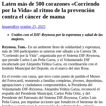
Laten más de 500 corazones «Corriendo
por la Vida» al ritmo de la prevención
contra el cáncer de mama
ImagenRex
octubre 25, 2025
Unidos con el DIF-Reynosa por la esperanza y salud de las
mujeres.
Reynosa, Tam.-
En un ambiente lleno de solidaridad y esperanza,
más de 500 participantes se unieron este sábado a la Carrera 5K
“Corriendo por la Vida”, organizada por el Sistema DIF-Reynosa,
que preside Carlos Luis Peña Garza, y el Voluntariado DIF
encabezado por Alejandra Yelitza Garza, en coordinación con el
Instituto Municipal del Deporte, en el marco del mes Rosa.
En el evento con causa, que tuvo como punto de partida el Museo
del Ferrocarril, reuniendo a familias completas, jóvenes, deportistas,
agrupaciones y ciudadanos comprometidos, la Presidenta del
Voluntariado DIF-Reynosa, Alejandra Yelitza Garza, reconoció el
respaldo del Presidente Municipal, Carlos Peña Ortiz, y del
Presidente del Patronato del Sistema DIF-Reynosa, Carlos Luis
Peña Garza, por impulsar acciones que fortalecen el bienestar de las