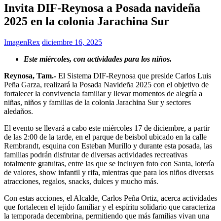
Invita DIF-Reynosa a Posada navideña
2025 en la colonia Jarachina Sur
ImagenRex
diciembre 16, 2025
Este miércoles, con actividades para los niños.
Reynosa, Tam.-
El Sistema DIF-Reynosa que preside Carlos Luis
Peña Garza, realizará la Posada Navideña 2025 con el objetivo de
fortalecer la convivencia familiar y llevar momentos de alegría a
niñas, niños y familias de la colonia Jarachina Sur y sectores
aledaños.
El evento se llevará a cabo este miércoles 17 de diciembre, a partir
de las 2:00 de la tarde, en el parque de beisbol ubicado en la calle
Rembrandt, esquina con Esteban Murillo y durante esta posada, las
familias podrán disfrutar de diversas actividades recreativas
totalmente gratuitas, entre las que se incluyen foto con Santa, lotería
de valores, show infantil y rifa, mientras que para los niños diversas
atracciones, regalos, snacks, dulces y mucho más.
Con estas acciones, el Alcalde, Carlos Peña Ortiz, acerca actividades
que fortalecen el tejido familiar y el espíritu solidario que caracteriza
la temporada decembrina, permitiendo que más familias vivan una