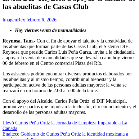
las abuelitas de Casas Club
ImagenRex
febrero 6, 2026
Hoy viernes venta de manualidades
Reynosa, Tam.-
Con el fin de apoyar el talento y la creatividad de
las abuelitas que forman parte de las Casas Club, el Sistema DIF-
Reynosa que preside Carlos Luis Peña Garza, invita a la ciudadanía
a apoyar la venta de manualidades que se llevará a cabo hoy viernes
06 de febrero en el Centro comercial Plaza del Río.
Los asistentes podrán encontrar diversos productos elaborados por
las abuelitas y al mismo tiempo, contribuir al bienestar y la
participación activa de las personas adultas mayores: la venta se
realizará en un horario de 2:00 a 5:00 de la tarde.
Con el apoyo del Alcalde, Carlos Peña Ortiz, el DIF Municipal,
promueve espacios que impulsan la inclusión, el reconocimiento y el
desarrollo de las personas adultas mayores.
Navegación
Llevó Carlos Peña Ortiz la Jornada de Limpieza Imparable a La
Cañada
de
Enaltece Gobierno de Carlos Peña Ortiz la identidad mexicana a