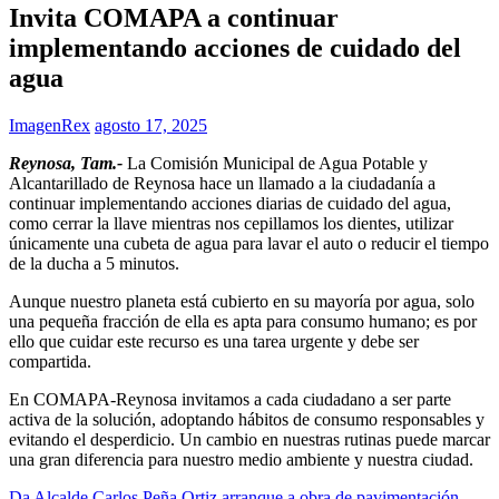
Invita COMAPA a continuar
implementando acciones de cuidado del
agua
ImagenRex
agosto 17, 2025
Reynosa, Tam.-
La Comisión Municipal de Agua Potable y
Alcantarillado de Reynosa hace un llamado a la ciudadanía a
continuar implementando acciones diarias de cuidado del agua,
como cerrar la llave mientras nos cepillamos los dientes, utilizar
únicamente una cubeta de agua para lavar el auto o reducir el tiempo
de la ducha a 5 minutos.
Aunque nuestro planeta está cubierto en su mayoría por agua, solo
una pequeña fracción de ella es apta para consumo humano; es por
ello que cuidar este recurso es una tarea urgente y debe ser
compartida.
En COMAPA-Reynosa invitamos a cada ciudadano a ser parte
activa de la solución, adoptando hábitos de consumo responsables y
evitando el desperdicio. Un cambio en nuestras rutinas puede marcar
una gran diferencia para nuestro medio ambiente y nuestra ciudad.
Da Alcalde Carlos Peña Ortiz arranque a obra de pavimentación