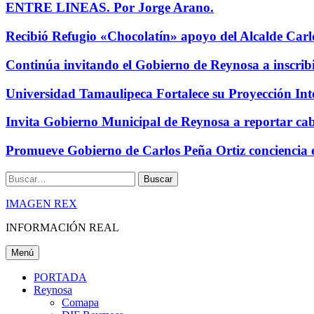
ENTRE LINEAS. Por Jorge Arano.
Recibió Refugio «Chocolatín» apoyo del Alcalde Carl
Continúa invitando el Gobierno de Reynosa a inscrib
Universidad Tamaulipeca Fortalece su Proyección Int
Invita Gobierno Municipal de Reynosa a reportar cabl
Promueve Gobierno de Carlos Peña Ortiz conciencia
Buscar
IMAGEN REX
INFORMACIÓN REAL
Menú
PORTADA
Reynosa
Comapa