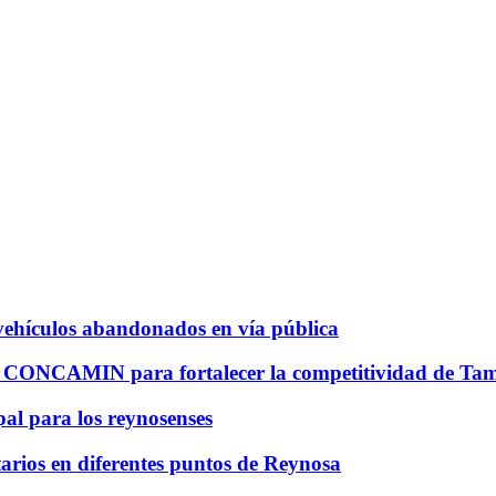
vehículos abandonados en vía pública
CONCAMIN para fortalecer la competitividad de Tam
al para los reynosenses
rios en diferentes puntos de Reynosa