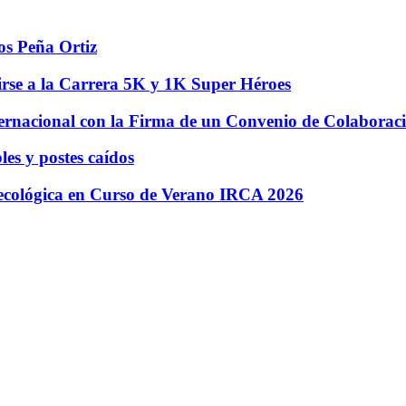
os Peña Ortiz
irse a la Carrera 5K y 1K Super Héroes
ernacional con la Firma de un Convenio de Colaboraci
es y postes caídos
 ecológica en Curso de Verano IRCA 2026