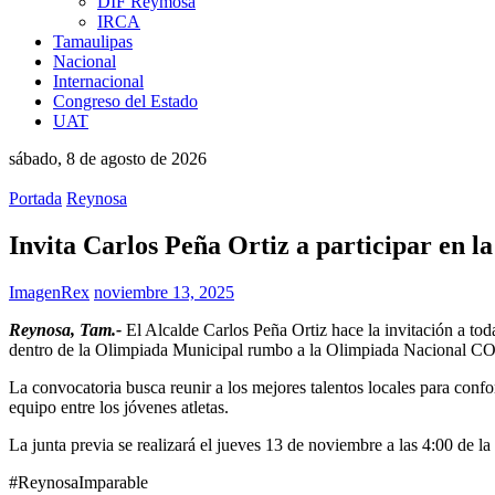
DIF Reymosa
IRCA
Tamaulipas
Nacional
Internacional
Congreso del Estado
UAT
sábado, 8 de agosto de 2026
Portada
Reynosa
Invita Carlos Peña Ortiz a participar en
ImagenRex
noviembre 13, 2025
Reynosa, Tam.-
El Alcalde Carlos Peña Ortiz hace la invitación a todas
dentro de la Olimpiada Municipal rumbo a la Olimpiada Nacional CO
La convocatoria busca reunir a los mejores talentos locales para confo
equipo entre los jóvenes atletas.
La junta previa se realizará el jueves 13 de noviembre a las 4:00 de la
#ReynosaImparable