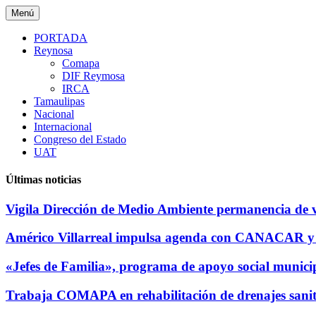
Saltar
Menú
al
contenido
PORTADA
Reynosa
Comapa
DIF Reymosa
IRCA
Tamaulipas
Nacional
Internacional
Congreso del Estado
UAT
Últimas noticias
Vigila Dirección de Medio Ambiente permanencia de 
Américo Villarreal impulsa agenda con CANACAR y 
«Jefes de Familia», programa de apoyo social municip
Trabaja COMAPA en rehabilitación de drenajes sanita